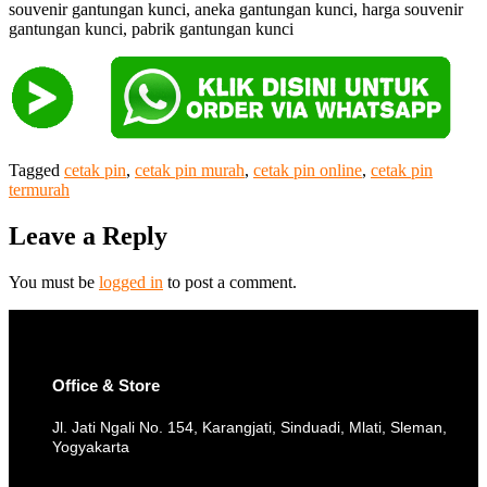
souvenir gantungan kunci, aneka gantungan kunci, harga souvenir
gantungan kunci, pabrik gantungan kunci
Tagged
cetak pin
,
cetak pin murah
,
cetak pin online
,
cetak pin
termurah
Leave a Reply
You must be
logged in
to post a comment.
Office & Store
Jl. Jati Ngali No. 154, Karangjati, Sinduadi, Mlati, Sleman,
Yogyakarta