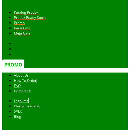
Katalog Produk
Produk Ready Stock
Promo
Kursi Cafe
Meja Cafe
PROMO
About Us
How To Order
FAQ
Contact Us
Legalitas
Warna Finishing
SVLK
Blog