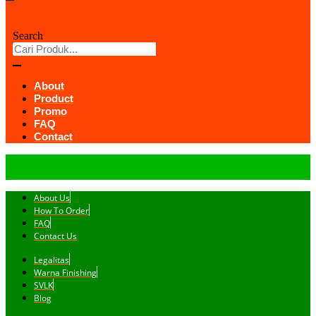
Search
About
Product
Promo
FAQ
Contact
About Us
How To Order
FAQ
Contact Us
Legalitas
Warna Finishing
SVLK
Blog