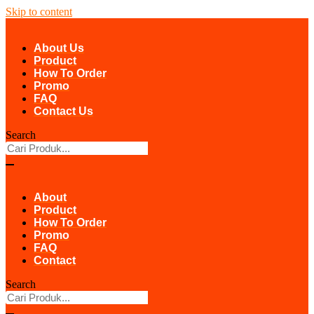
Skip to content
About Us
Product
How To Order
Promo
FAQ
Contact Us
Search
About
Product
How To Order
Promo
FAQ
Contact
Search