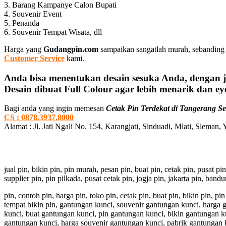
3. Barang Kampanye Calon Bupati
4. Souvenir Event
5. Penanda
6. Souvenir Tempat Wisata, dll
Harga yang
Gudangpin.com
sampaikan sangatlah murah, sebanding 
Customer Service
kami.
Anda bisa menentukan desain sesuka Anda, dengan j
Desain dibuat Full Colour agar lebih menarik dan eye
Bagi anda yang ingin memesan
Cetak Pin Terdekat di Tangerang Se
CS : 0878.3937.8000
Alamat : Jl. Jati Ngali No. 154, Karangjati, Sinduadi, Mlati, Sleman,
jual pin, bikin pin, pin murah, pesan pin, buat pin, cetak pin, pusat pi
supplier pin, pin pilkada, pusat cetak pin, jogja pin, jakarta pin, ban
pin, contoh pin, harga pin, toko pin, cetak pin, buat pin, bikin pin, 
tempat bikin pin, gantungan kunci, souvenir gantungan kunci, harga
kunci, buat gantungan kunci, pin gantungan kunci, bikin gantungan k
gantungan kunci, harga souvenir gantungan kunci, pabrik gantungan 