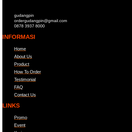
gudangpin
ordergudangpin@gmail.com
0878 3937 8000
INFORMASI
Home
About Us
Product
How To Order
Testimonial
FAQ
Contact Us
LINKS
Promo
Event