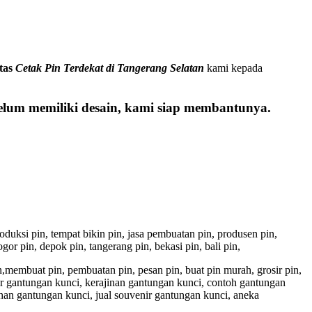
itas
Cetak Pin Terdekat di Tangerang Selatan
kami kepada
elum memiliki desain, kami siap membantunya.
 produksi pin, tempat bikin pin, jasa pembuatan pin, produsen pin,
gor pin, depok pin, tangerang pin, bekasi pin, bali pin,
pin,membuat pin, pembuatan pin, pesan pin, buat pin murah, grosir pin,
ir gantungan kunci, kerajinan gantungan kunci, contoh gantungan
han gantungan kunci, jual souvenir gantungan kunci, aneka