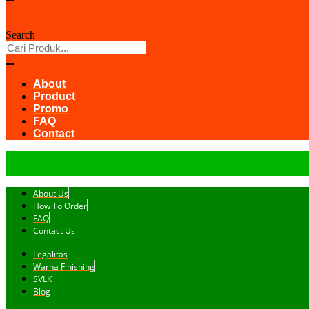
Search
About
Product
Promo
FAQ
Contact
About Us
How To Order
FAQ
Contact Us
Legalitas
Warna Finishing
SVLK
Blog