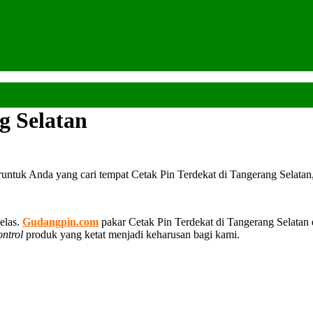
g Selatan
runtuk Anda yang cari tempat Cetak Pin Terdekat di Tangerang Selatan
elas.
Gudangpin.com
pakar Cetak Pin Terdekat di Tangerang Selatan
ontrol
produk yang ketat menjadi keharusan bagi kami.