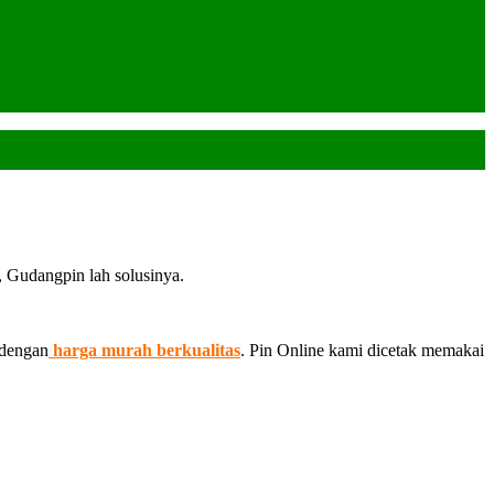
, Gudangpin lah solusinya.
 dengan
harga murah berkualitas
. Pin Online kami dicetak memakai