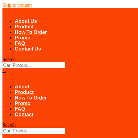
Skip to content
About Us
Product
How To Order
Promo
FAQ
Contact Us
Search
About
Product
How To Order
Promo
FAQ
Contact
Search