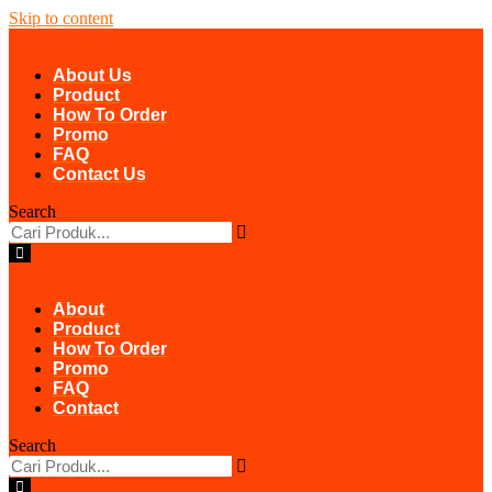
Skip to content
About Us
Product
How To Order
Promo
FAQ
Contact Us
Search
About
Product
How To Order
Promo
FAQ
Contact
Search