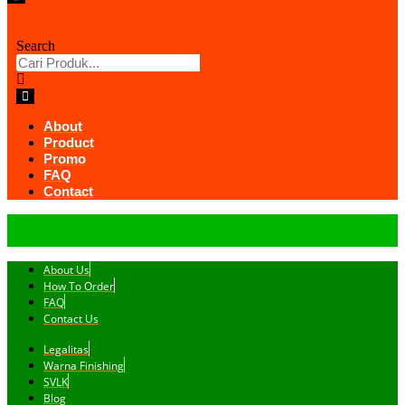
Search
About
Product
Promo
FAQ
Contact
About Us
How To Order
FAQ
Contact Us
Legalitas
Warna Finishing
SVLK
Blog