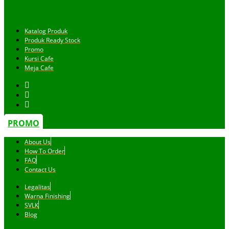
Katalog Produk
Produk Ready Stock
Promo
Kursi Cafe
Meja Cafe
PROMO
About Us
How To Order
FAQ
Contact Us
Legalitas
Warna Finishing
SVLK
Blog