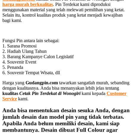
harga murah berkualitas
. Pin Terdekat kami diproduksi
menggunakan material yang telah melewati pemilihan yang ketat.
Selain itu, kontrol kualitas produk yang ketat menjadi kewajiban
bagi kami.
Fungsi Pin antara lain sebagai:
1. Sarana Promosi
2. Hadiah Ulang Tahun
3. Barang Kampanye Calon Legislatif
4. Souvenir Event
5. Penanda
6. Souvenir Tempat Wisata, dll
Harga yang
Gudangpin.com
tawarkan sangatlah murah, sebanding
dengan kualitasnya. Anda bisa menanyakan lebih jelas tentang
kualitas
Cetak Pin Terdekat di Wonogiri
kami kepada
Customer
Service
kami.
Anda bisa menentukan desain sesuka Anda, dengan
jumlah desain dan model pin yang tidak terbatas.
Apabila Anda belum memiliki desain, kami siap
membantunya. Desain dibuat Full Colour agar