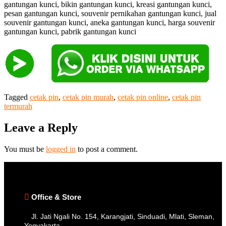
gantungan kunci, bikin gantungan kunci, kreasi gantungan kunci,
pesan gantungan kunci, souvenir pernikahan gantungan kunci, jual
souvenir gantungan kunci, aneka gantungan kunci, harga souvenir
gantungan kunci, pabrik gantungan kunci
Tagged
cetak pin
,
cetak pin murah
,
cetak pin online
,
cetak pin
termurah
Leave a Reply
You must be
logged in
to post a comment.
Office & Store
Jl. Jati Ngali No. 154, Karangjati, Sinduadi, Mlati, Sleman,
Yogyakarta