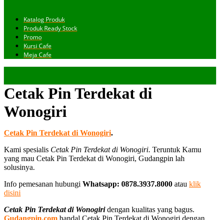
Katalog Produk
Produk Ready Stock
Promo
Kursi Cafe
Meja Cafe
Cetak Pin Terdekat di
Wonogiri
Cetak Pin Terdekat di Wonogiri
.
Kami spesialis
Cetak Pin Terdekat di Wonogiri
. Teruntuk Kamu
yang mau Cetak Pin Terdekat di Wonogiri, Gudangpin lah
solusinya.
Info pemesanan hubungi
Whatsapp: 0878.3937.8000
atau
klik
disini
Cetak Pin Terdekat di Wonogiri
dengan kualitas yang bagus.
Gudangpin.com
handal Cetak Pin Terdekat di Wonogiri dengan