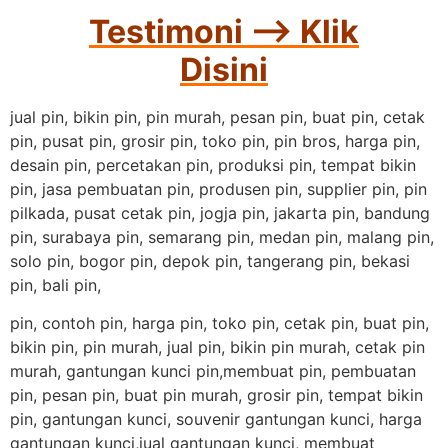
Testimoni –> Klik
Disini
jual pin, bikin pin, pin murah, pesan pin, buat pin, cetak
pin, pusat pin, grosir pin, toko pin, pin bros, harga pin,
desain pin, percetakan pin, produksi pin, tempat bikin
pin, jasa pembuatan pin, produsen pin, supplier pin, pin
pilkada, pusat cetak pin, jogja pin, jakarta pin, bandung
pin, surabaya pin, semarang pin, medan pin, malang pin,
solo pin, bogor pin, depok pin, tangerang pin, bekasi
pin, bali pin,
pin, contoh pin, harga pin, toko pin, cetak pin, buat pin,
bikin pin, pin murah, jual pin, bikin pin murah, cetak pin
murah, gantungan kunci pin,membuat pin, pembuatan
pin, pesan pin, buat pin murah, grosir pin, tempat bikin
pin, gantungan kunci, souvenir gantungan kunci, harga
gantungan kunci,jual gantungan kunci, membuat