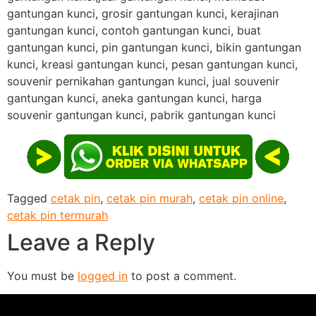
gantungan kunci, grosir gantungan kunci, kerajinan
gantungan kunci, contoh gantungan kunci, buat
gantungan kunci, pin gantungan kunci, bikin gantungan
kunci, kreasi gantungan kunci, pesan gantungan kunci,
souvenir pernikahan gantungan kunci, jual souvenir
gantungan kunci, aneka gantungan kunci, harga
souvenir gantungan kunci, pabrik gantungan kunci
Tagged
cetak pin
,
cetak pin murah
,
cetak pin online
,
cetak pin termurah
Leave a Reply
You must be
logged in
to post a comment.