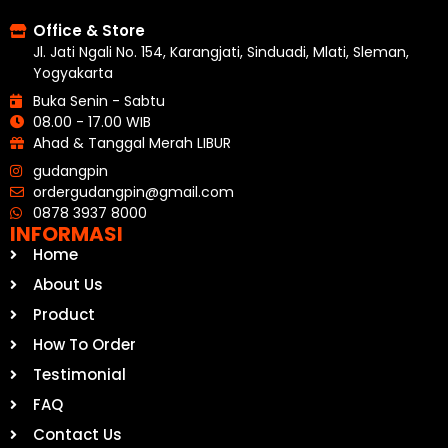
Office & Store
Jl. Jati Ngali No. 154, Karangjati, Sinduadi, Mlati, Sleman,
Yogyakarta
Buka Senin - Sabtu
08.00 - 17.00 WIB
Ahad & Tanggal Merah LIBUR
gudangpin
ordergudangpin@gmail.com
0878 3937 8000
INFORMASI
Home
About Us
Product
How To Order
Testimonial
FAQ
Contact Us