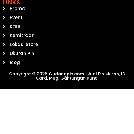
LINKS
Promo
Event
Karir
Kemitraan
Lokasi Store
Ukuran Pin
Blog
Copyright © 2025 Gudangpin.com | Jual Pin Murah, ID
Card, Mug, Gantungan Kunci