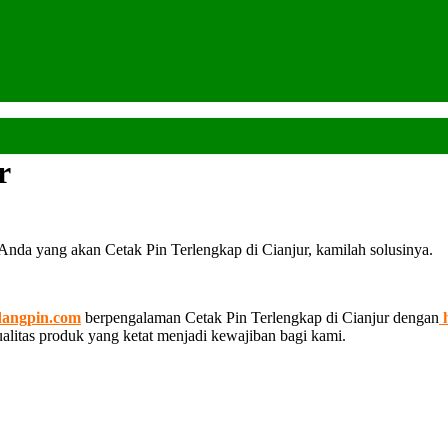
r
 Anda yang akan Cetak Pin Terlengkap di Cianjur, kamilah solusinya.
angpin.com
berpengalaman Cetak Pin Terlengkap di Cianjur dengan
h
kualitas produk yang ketat menjadi kewajiban bagi kami.