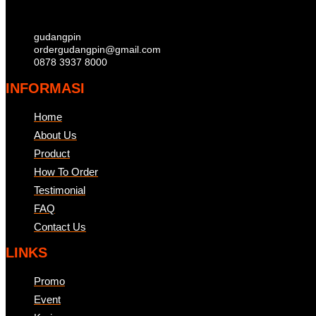
gudangpin
ordergudangpin@gmail.com
0878 3937 8000
INFORMASI
Home
About Us
Product
How To Order
Testimonial
FAQ
Contact Us
LINKS
Promo
Event