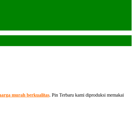
arga murah berkualitas
. Pin Terbaru kami diproduksi memakai