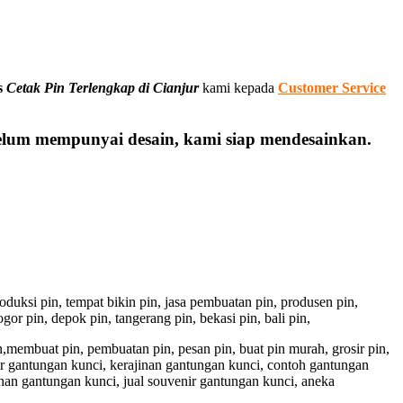
s
Cetak Pin Terlengkap di Cianjur
kami kepada
Customer Service
elum mempunyai desain, kami siap mendesainkan.
 produksi pin, tempat bikin pin, jasa pembuatan pin, produsen pin,
gor pin, depok pin, tangerang pin, bekasi pin, bali pin,
pin,membuat pin, pembuatan pin, pesan pin, buat pin murah, grosir pin,
ir gantungan kunci, kerajinan gantungan kunci, contoh gantungan
han gantungan kunci, jual souvenir gantungan kunci, aneka