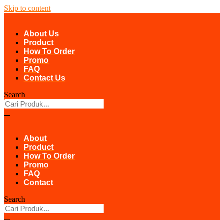
Skip to content
About Us
Product
How To Order
Promo
FAQ
Contact Us
Search
About
Product
How To Order
Promo
FAQ
Contact
Search