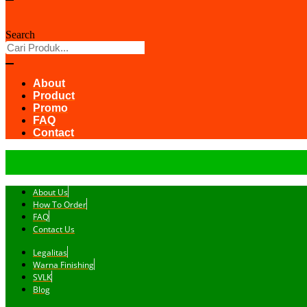
Search
About
Product
Promo
FAQ
Contact
About Us
How To Order
FAQ
Contact Us
Legalitas
Warna Finishing
SVLK
Blog