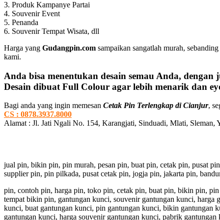
3. Produk Kampanye Partai
4. Souvenir Event
5. Penanda
6. Souvenir Tempat Wisata, dll
Harga yang
Gudangpin.com
sampaikan sangatlah murah, sebanding 
kami.
Anda bisa menentukan desain semau Anda, dengan j
Desain dibuat Full Colour agar lebih menarik dan eye
Bagi anda yang ingin memesan
Cetak Pin Terlengkap di Cianjur
, s
CS : 0878.3937.8000
Alamat : Jl. Jati Ngali No. 154, Karangjati, Sinduadi, Mlati, Sleman,
jual pin, bikin pin, pin murah, pesan pin, buat pin, cetak pin, pusat pi
supplier pin, pin pilkada, pusat cetak pin, jogja pin, jakarta pin, ban
pin, contoh pin, harga pin, toko pin, cetak pin, buat pin, bikin pin, 
tempat bikin pin, gantungan kunci, souvenir gantungan kunci, harga
kunci, buat gantungan kunci, pin gantungan kunci, bikin gantungan k
gantungan kunci, harga souvenir gantungan kunci, pabrik gantungan 