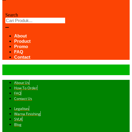
Search
About
Product
Promo
FAQ
Contact
About Us
How To Order
FAQ
Contact Us
Legalitas
Warna Finishing
SVLK
Blog