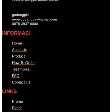
gudangpin
ordergudangpin@gmail.com
0878 3937 8000
INFORMASI
Home
About Us
Product
How To Order
Testimonial
FAQ
Contact Us
LINKS
Promo
Event