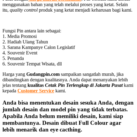
menggunakan bahan yang telah melalui proses yang ketat. Selain
itu,
quality control
produk yang ketat menjadi keharusan bagi kami.
Fungsi Pin antara lain sebagai:
1. Media Promosi
2. Hadiah Ulang Tahun
3. Sarana Kampanye Calon Legislatif
4. Souvenir Event
5. Penanda
6. Souvenir Tempat Wisata, dll
Harga yang
Gudangpin.com
sampaikan sangatlah murah, jika
dibandingkan dengan kualitasnya. Anda dapat menanyakan lebih
jelas tentang
kualitas
Cetak Pin Terlengkap di Jakarta Pusat
kami
kepada
Customer Service
kami.
Anda bisa menentukan desain sesuka Anda, dengan
jumlah desain dan model pin yang tidak terbatas.
Apabila Anda belum memiliki desain, kami siap
membantunya. Desain dibuat Full Colour agar
lebih menarik dan eye cacthing.