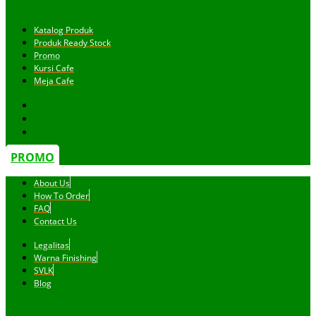
Katalog Produk
Produk Ready Stock
Promo
Kursi Cafe
Meja Cafe
PROMO
About Us
How To Order
FAQ
Contact Us
Legalitas
Warna Finishing
SVLK
Blog