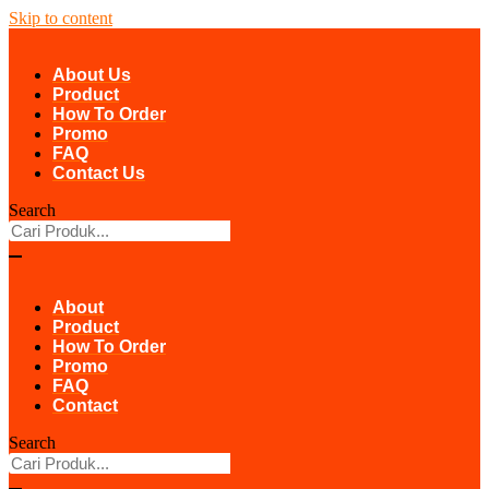
Skip to content
About Us
Product
How To Order
Promo
FAQ
Contact Us
Search
About
Product
How To Order
Promo
FAQ
Contact
Search