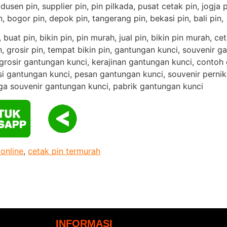
dusen pin, supplier pin, pin pilkada, pusat cetak pin, jogja 
 bogor pin, depok pin, tangerang pin, bekasi pin, bali pin,
n, buat pin, bikin pin, pin murah, jual pin, bikin pin murah
, grosir pin, tempat bikin pin, gantungan kunci, souvenir g
rosir gantungan kunci, kerajinan gantungan kunci, contoh 
si gantungan kunci, pesan gantungan kunci, souvenir pernik
ga souvenir gantungan kunci, pabrik gantungan kunci
 online
,
cetak pin termurah
INFORMASI