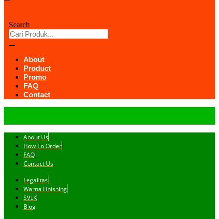
Search
About
Product
Promo
FAQ
Contact
About Us
How To Order
FAQ
Contact Us
Legalitas
Warna Finishing
SVLK
Blog