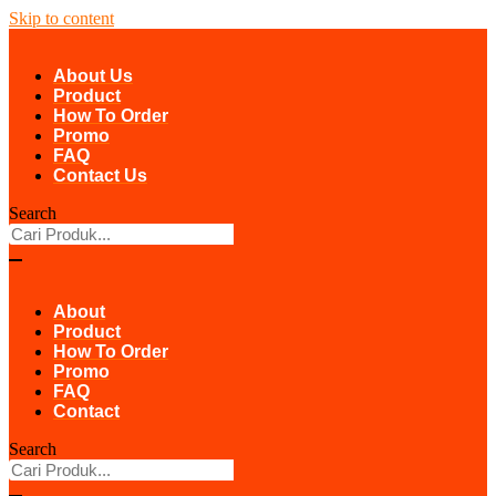
Skip to content
About Us
Product
How To Order
Promo
FAQ
Contact Us
Search
About
Product
How To Order
Promo
FAQ
Contact
Search