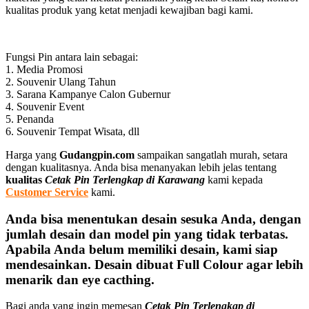
kualitas produk yang ketat menjadi kewajiban bagi kami.
Fungsi Pin antara lain sebagai:
1. Media Promosi
2. Souvenir Ulang Tahun
3. Sarana Kampanye Calon Gubernur
4. Souvenir Event
5. Penanda
6. Souvenir Tempat Wisata, dll
Harga yang
Gudangpin.com
sampaikan sangatlah murah, setara
dengan kualitasnya. Anda bisa menanyakan lebih jelas tentang
kualitas
Cetak Pin Terlengkap di Karawang
kami kepada
Customer Service
kami.
Anda bisa menentukan desain sesuka Anda, dengan
jumlah desain dan model pin yang tidak terbatas.
Apabila Anda belum memiliki desain, kami siap
mendesainkan. Desain dibuat Full Colour agar lebih
menarik dan eye cacthing.
Bagi anda yang ingin memesan
Cetak Pin Terlengkap di