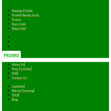
Katalog Produk
Produk Ready Stock
Promo
Kursi Cafe
Meja Cafe
PROMO
About Us
How To Order
FAQ
Contact Us
Legalitas
Warna Finishing
SVLK
Blog