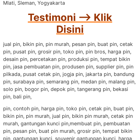
Mlati, Sleman, Yogyakarta
Testimoni –> Klik
Disini
jual pin, bikin pin, pin murah, pesan pin, buat pin, cetak
pin, pusat pin, grosir pin, toko pin, pin bros, harga pin,
desain pin, percetakan pin, produksi pin, tempat bikin
pin, jasa pembuatan pin, produsen pin, supplier pin, pin
pilkada, pusat cetak pin, jogja pin, jakarta pin, bandung
pin, surabaya pin, semarang pin, medan pin, malang pin,
solo pin, bogor pin, depok pin, tangerang pin, bekasi
pin, bali pin,
pin, contoh pin, harga pin, toko pin, cetak pin, buat pin,
bikin pin, pin murah, jual pin, bikin pin murah, cetak pin
murah, gantungan kunci pin,membuat pin, pembuatan
pin, pesan pin, buat pin murah, grosir pin, tempat bikin
pin, gantungan kunci, souvenir gantungan kunci, harga