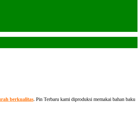
rah berkualitas
. Pin Terbaru kami diproduksi memakai bahan baku