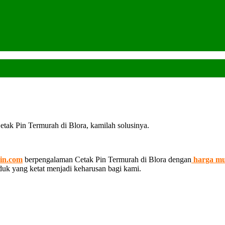
tak Pin Termurah di Blora, kamilah solusinya.
in.com
berpengalaman Cetak Pin Termurah di Blora dengan
harga mu
oduk yang ketat menjadi keharusan bagi kami.