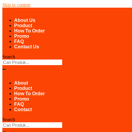
Skip to content
About Us
Product
How To Order
Promo
FAQ
Contact Us
Search
About
Product
How To Order
Promo
FAQ
Contact
Search