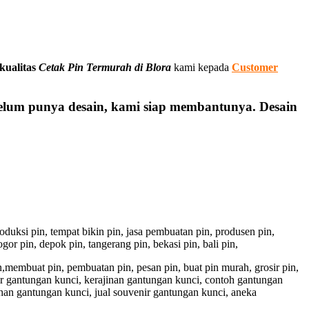
kualitas
Cetak Pin Termurah di Blora
kami kepada
Customer
belum punya desain, kami siap membantunya. Desain
 produksi pin, tempat bikin pin, jasa pembuatan pin, produsen pin,
gor pin, depok pin, tangerang pin, bekasi pin, bali pin,
pin,membuat pin, pembuatan pin, pesan pin, buat pin murah, grosir pin,
ir gantungan kunci, kerajinan gantungan kunci, contoh gantungan
han gantungan kunci, jual souvenir gantungan kunci, aneka