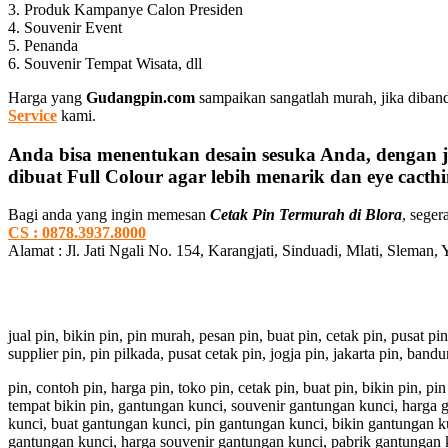
3. Produk Kampanye Calon Presiden
4. Souvenir Event
5. Penanda
6. Souvenir Tempat Wisata, dll
Harga yang
Gudangpin.com
sampaikan sangatlah murah, jika diban
Service
kami.
Anda bisa menentukan desain sesuka Anda, dengan j
dibuat Full Colour agar lebih menarik dan eye cacthi
Bagi anda yang ingin memesan
Cetak Pin Termurah di Blora
, seger
CS : 0878.3937.8000
Alamat : Jl. Jati Ngali No. 154, Karangjati, Sinduadi, Mlati, Sleman,
jual pin, bikin pin, pin murah, pesan pin, buat pin, cetak pin, pusat pi
supplier pin, pin pilkada, pusat cetak pin, jogja pin, jakarta pin, ban
pin, contoh pin, harga pin, toko pin, cetak pin, buat pin, bikin pin, 
tempat bikin pin, gantungan kunci, souvenir gantungan kunci, harga
kunci, buat gantungan kunci, pin gantungan kunci, bikin gantungan k
gantungan kunci, harga souvenir gantungan kunci, pabrik gantungan 