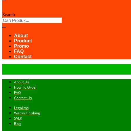
Search
About
Product
Promo
FAQ
Contact
About Us
How To Order
FAQ
Contact Us
Legalitas
Warna Finishing
SVLK
Blog