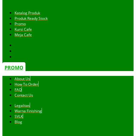
Katalog Produk
Produk Ready Stock
Promo
Kursi Cafe
Meja Cafe
PROMO
About Us
How To Order
FAQ
Contact Us
Legalitas
Warna Finishing
SVLK
Blog