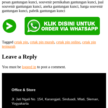
pesan gantungan kunci, souvenir pernikahan gantungan kunci, jual
souvenir gantungan kunci, aneka gantungan kunci, harga souvenir
gantungan kunci, pabrik gantungan kunci
Tagged
cetak pin
,
cetak pin murah
,
cetak pin online
,
cetak pin
termurah
Leave a Reply
You must be
logged in
to post a comment.
Office & Store
Jl. Jati Ngali No. 154, Karangjati, Sinduadi, Mlati, Sleman,
Yogyakarta