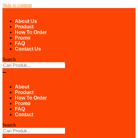
Skip to content
About Us
Product
How To Order
Promo
FAQ
Contact Us
Search
About
Product
How To Order
Promo
FAQ
Contact
Search