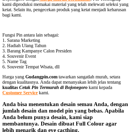
kami diproduksi memakai material yang telah melewati seleksi yang
ketat. Selain itu, pengecekan produk yang ketat menjadi keharusan
bagi kami.
Fungsi Pin antara lain sebagai:
1. Sarana Marketing
2. Hadiah Ulang Tahun
3. Barang Kampanye Calon Presiden
4. Souvenir Event
5. Name Tag
6. Souvenir Tempat Wisata, dll
Harga yang
Gudangpin.com
tawarkan sangatlah murah, setara
dengan kualitasnya. Anda dapat menanyakan lebih jelas tentang
kualitas
Cetak Pin Termurah di Bojonegoro
kami kepada
Customer Service
kami.
Anda bisa menentukan desain semau Anda, dengan
jumlah desain dan model pin yang bebas. Apabila
Anda belum punya desain, kami siap
membantunya. Desain dibuat Full Colour agar
lebih menarik dan eye cacthing.