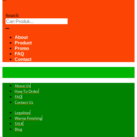
Search
About
Product
Promo
FAQ
Contact
About Us
How To Order
FAQ
Contact Us
Legalitas
Warna Finishing
SVLK
Blog