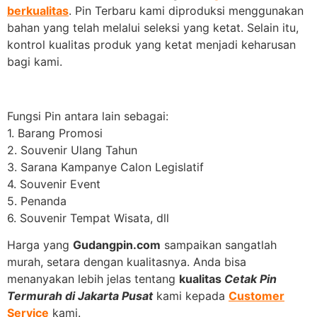
berkualitas
. Pin Terbaru kami diproduksi menggunakan
bahan yang telah melalui seleksi yang ketat. Selain itu,
kontrol kualitas produk yang ketat menjadi keharusan
bagi kami.
Fungsi Pin antara lain sebagai:
1. Barang Promosi
2. Souvenir Ulang Tahun
3. Sarana Kampanye Calon Legislatif
4. Souvenir Event
5. Penanda
6. Souvenir Tempat Wisata, dll
Harga yang
Gudangpin.com
sampaikan sangatlah
murah, setara dengan kualitasnya. Anda bisa
menanyakan lebih jelas tentang
kualitas
Cetak Pin
Termurah di Jakarta Pusat
kami kepada
Customer
Service
kami.