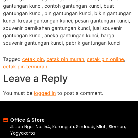
gantungan kunci, contoh gantungan kunci, buat
gantungan kunci, pin gantungan kunci, bikin gantungan
kunci, kreasi gantungan kunci, pesan gantungan kunci,
souvenir pernikahan gantungan kunci, jual souvenir
gantungan kunci, aneka gantungan kunci, harga
souvenir gantungan kunci, pabrik gantungan kunci
Tagged
cetak pin
,
cetak pin murah
,
cetak pin online
,
cetak pin termurah
Leave a Reply
You must be
logged in
to post a comment.
Office & Store
Jl. Jati Ngali No. 154, Karangjati, Sinduadi, Mlati, Sleman,
Yogyakarta