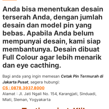
Anda bisa menentukan desain
terserah Anda, dengan jumlah
desain dan model pin yang
bebas. Apabila Anda belum
mempunyai desain, kami siap
membantunya. Desain dibuat
Full Colour agar lebih menarik
dan eye cacthing.
Bagi anda yang ingin memesan
Cetak Pin Termurah di
Jakarta Pusat
, segera hubungi:
CS : 0878.3937.8000
Alamat : Jl. Jati Ngali No. 154, Karangjati, Sinduadi,
Mlati, Sleman, Yogyakarta