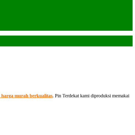
harga murah berkualitas
. Pin Terdekat kami diproduksi memakai