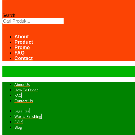
Search
About
Product
Promo
FAQ
Contact
About Us
How To Order
FAQ
Contact Us
Legalitas
Warna Finishing
SVLK
Blog