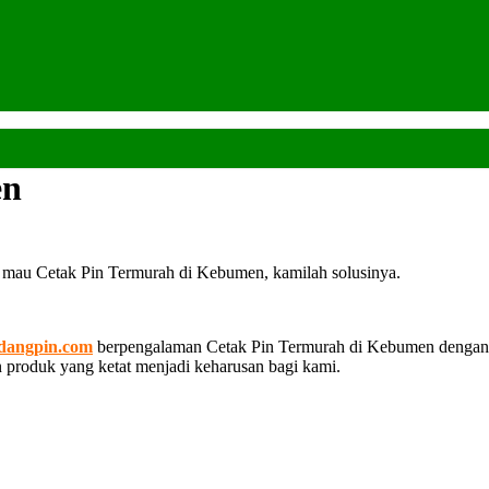
en
 mau Cetak Pin Termurah di Kebumen, kamilah solusinya.
dangpin.com
berpengalaman Cetak Pin Termurah di Kebumen dengan
an produk yang ketat menjadi keharusan bagi kami.