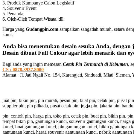
3. Produk Kampanye Calon Legislatif
4. Souvenir Event
5. Penanda
6. Oleh-Oleh Tempat Wisata, dll
Harga yang
Gudangpin.com
sampaikan sangatlah murah, setara deng
kami.
Anda bisa menentukan desain sesuka Anda, dengan j
Desain dibuat Full Colour agar lebih menarik dan eye
Bagi anda yang ingin memesan
Cetak Pin Termurah di Kebumen
, s
CS : 0878.3937.8000
Alamat : Jl. Jati Ngali No. 154, Karangjati, Sinduadi, Mlati, Sleman,
jual pin, bikin pin, pin murah, pesan pin, buat pin, cetak pin, pusat pi
supplier pin, pin pilkada, pusat cetak pin, jogja pin, jakarta pin, ban
pin, contoh pin, harga pin, toko pin, cetak pin, buat pin, bikin pin, 
tempat bikin pin, gantungan kunci, souvenir gantungan kunci, harga
kunci, buat gantungan kunci, pin gantungan kunci, bikin gantungan k
gantungan kunci, harga souvenir gantungan kunci, pabrik gantungan 