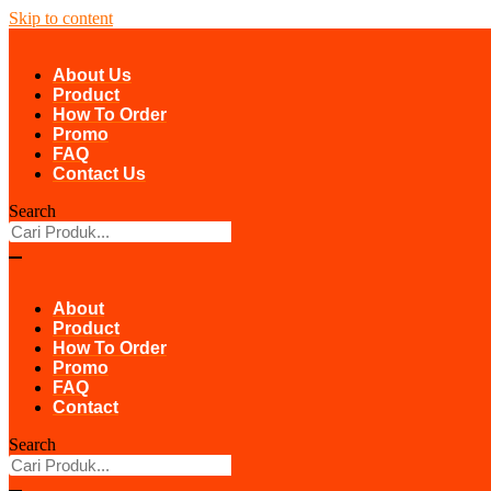
Skip to content
About Us
Product
How To Order
Promo
FAQ
Contact Us
Search
About
Product
How To Order
Promo
FAQ
Contact
Search