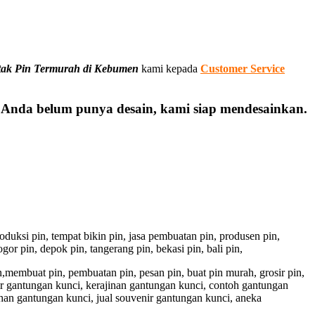
tak Pin Termurah di Kebumen
kami kepada
Customer Service
a Anda belum punya desain, kami siap mendesainkan.
 produksi pin, tempat bikin pin, jasa pembuatan pin, produsen pin,
gor pin, depok pin, tangerang pin, bekasi pin, bali pin,
pin,membuat pin, pembuatan pin, pesan pin, buat pin murah, grosir pin,
ir gantungan kunci, kerajinan gantungan kunci, contoh gantungan
han gantungan kunci, jual souvenir gantungan kunci, aneka