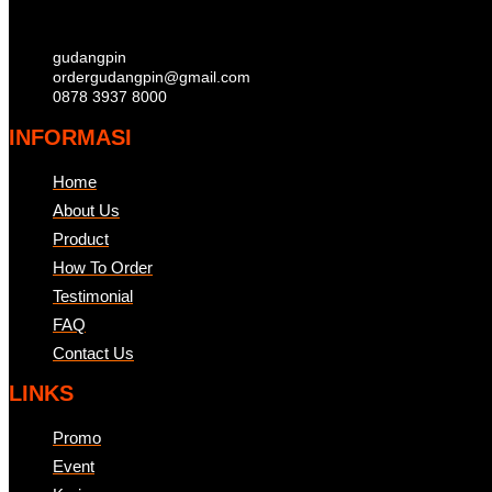
gudangpin
ordergudangpin@gmail.com
0878 3937 8000
INFORMASI
Home
About Us
Product
How To Order
Testimonial
FAQ
Contact Us
LINKS
Promo
Event