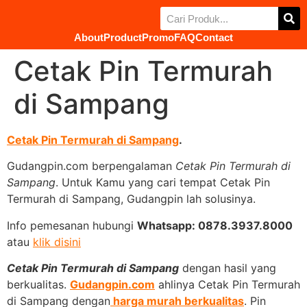
About
Product
Promo
FAQ
Contact
Cetak Pin Termurah
di Sampang
Cetak Pin Termurah di Sampang
.
Gudangpin.com berpengalaman
Cetak Pin Termurah di
Sampang
. Untuk Kamu yang cari tempat Cetak Pin
Termurah di Sampang, Gudangpin lah solusinya.
Info pemesanan hubungi
Whatsapp: 0878.3937.8000
atau
klik disini
Cetak Pin Termurah di Sampang
dengan hasil yang
berkualitas.
Gudangpin.com
ahlinya Cetak Pin Termurah
di Sampang dengan
harga murah berkualitas
. Pin