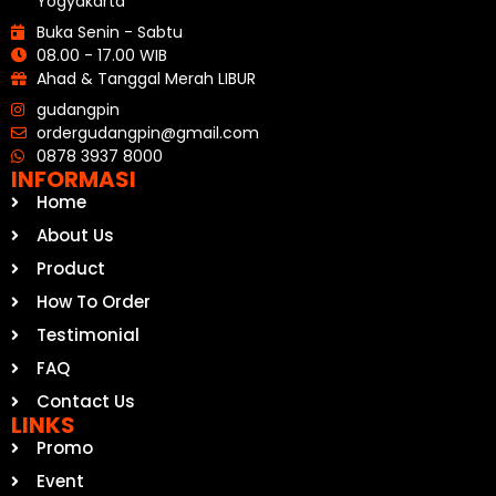
Yogyakarta
Buka Senin - Sabtu
08.00 - 17.00 WIB
Ahad & Tanggal Merah LIBUR
gudangpin
ordergudangpin@gmail.com
0878 3937 8000
INFORMASI
Home
About Us
Product
How To Order
Testimonial
FAQ
Contact Us
LINKS
Promo
Event