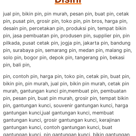
jual pin, bikin pin, pin murah, pesan pin, buat pin, cetak
pin, pusat pin, grosir pin, toko pin, pin bros, harga pin,
desain pin, percetakan pin, produksi pin, tempat bikin
pin, jasa pembuatan pin, produsen pin, supplier pin, pin
pilkada, pusat cetak pin, jogja pin, jakarta pin, bandung
pin, surabaya pin, semarang pin, medan pin, malang pin,
solo pin, bogor pin, depok pin, tangerang pin, bekasi
pin, bali pin,
pin, contoh pin, harga pin, toko pin, cetak pin, buat pin,
bikin pin, pin murah, jual pin, bikin pin murah, cetak pin
murah, gantungan kunci pin,membuat pin, pembuatan
pin, pesan pin, buat pin murah, grosir pin, tempat bikin
pin, gantungan kunci, souvenir gantungan kunci, harga
gantungan kunci,jual gantungan kunci, membuat
gantungan kunci, grosir gantungan kunci, kerajinan
gantungan kunci, contoh gantungan kunci, buat
gantungan kunci, pin gantungan kunci, bikin gantungan