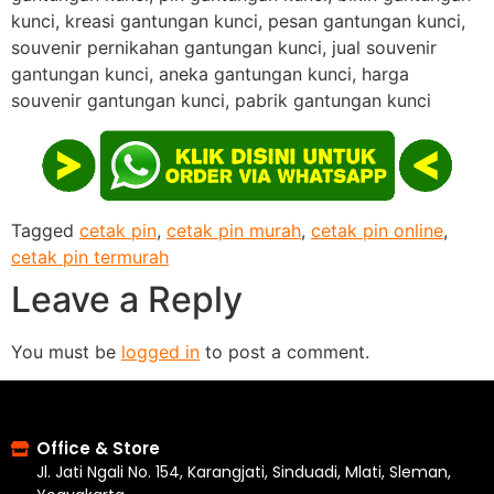
kunci, kreasi gantungan kunci, pesan gantungan kunci,
souvenir pernikahan gantungan kunci, jual souvenir
gantungan kunci, aneka gantungan kunci, harga
souvenir gantungan kunci, pabrik gantungan kunci
Tagged
cetak pin
,
cetak pin murah
,
cetak pin online
,
cetak pin termurah
Leave a Reply
You must be
logged in
to post a comment.
Office & Store
Jl. Jati Ngali No. 154, Karangjati, Sinduadi, Mlati, Sleman,