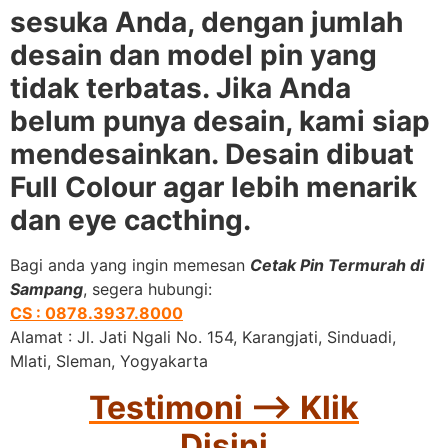
sesuka Anda, dengan jumlah
desain dan model pin yang
tidak terbatas. Jika Anda
belum punya desain, kami siap
mendesainkan. Desain dibuat
Full Colour agar lebih menarik
dan eye cacthing.
Bagi anda yang ingin memesan
Cetak Pin Termurah di
Sampang
, segera hubungi:
CS : 0878.3937.8000
Alamat : Jl. Jati Ngali No. 154, Karangjati, Sinduadi,
Mlati, Sleman, Yogyakarta
Testimoni –> Klik
Disini