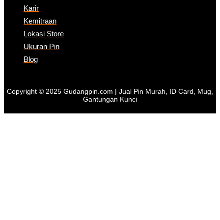
Karir
Kemitraan
Lokasi Store
Ukuran Pin
Blog
Copyright © 2025 Gudangpin.com | Jual Pin Murah, ID Card, Mug,
Gantungan Kunci