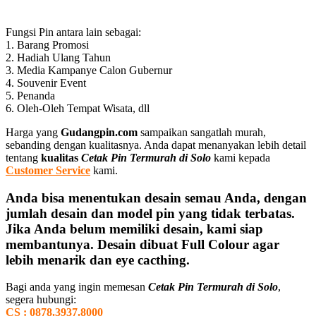
Fungsi Pin antara lain sebagai:
1. Barang Promosi
2. Hadiah Ulang Tahun
3. Media Kampanye Calon Gubernur
4. Souvenir Event
5. Penanda
6. Oleh-Oleh Tempat Wisata, dll
Harga yang
Gudangpin.com
sampaikan sangatlah murah,
sebanding dengan kualitasnya. Anda dapat menanyakan lebih detail
tentang
kualitas
Cetak Pin Termurah di Solo
kami kepada
Customer Service
kami.
Anda bisa menentukan desain semau Anda, dengan
jumlah desain dan model pin yang tidak terbatas.
Jika Anda belum memiliki desain, kami siap
membantunya. Desain dibuat Full Colour agar
lebih menarik dan eye cacthing.
Bagi anda yang ingin memesan
Cetak Pin Termurah di Solo
,
segera hubungi:
CS : 0878.3937.8000