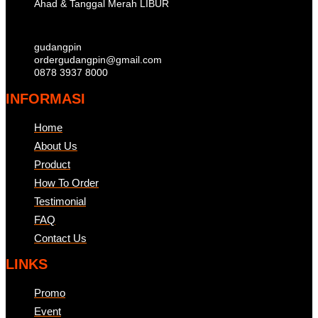
Ahad & Tanggal Merah LIBUR
gudangpin
ordergudangpin@gmail.com
0878 3937 8000
INFORMASI
Home
About Us
Product
How To Order
Testimonial
FAQ
Contact Us
LINKS
Promo
Event