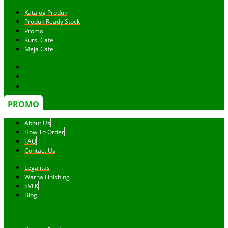
Katalog Produk
Produk Ready Stock
Promo
Kursi Cafe
Meja Cafe
PROMO
About Us
How To Order
FAQ
Contact Us
Legalitas
Warna Finishing
SVLK
Blog