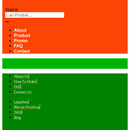
Search
About
Product
Promo
FAQ
Contact
About Us
How To Order
FAQ
Contact Us
Legalitas
Warna Finishing
SVLK
Blog