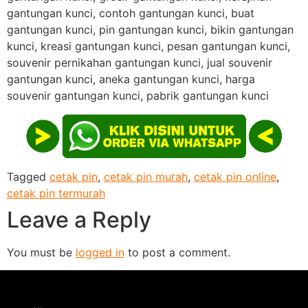
gantungan kunci, contoh gantungan kunci, buat
gantungan kunci, pin gantungan kunci, bikin gantungan
kunci, kreasi gantungan kunci, pesan gantungan kunci,
souvenir pernikahan gantungan kunci, jual souvenir
gantungan kunci, aneka gantungan kunci, harga
souvenir gantungan kunci, pabrik gantungan kunci
Tagged
cetak pin
,
cetak pin murah
,
cetak pin online
,
cetak pin termurah
Leave a Reply
You must be
logged in
to post a comment.