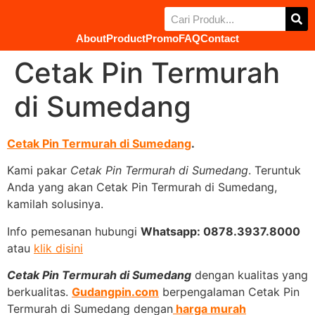
About
Product
Promo
FAQ
Contact
Cetak Pin Termurah
di Sumedang
Cetak Pin Termurah di Sumedang
.
Kami pakar
Cetak Pin Termurah di Sumedang
. Teruntuk
Anda yang akan Cetak Pin Termurah di Sumedang,
kamilah solusinya.
Info pemesanan hubungi
Whatsapp: 0878.3937.8000
atau
klik disini
Cetak Pin Termurah di Sumedang
dengan kualitas yang
berkualitas.
Gudangpin.com
berpengalaman Cetak Pin
Termurah di Sumedang dengan
harga murah