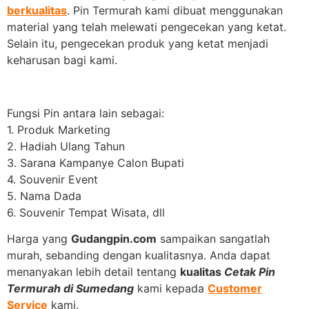
berkualitas
. Pin Termurah kami dibuat menggunakan
material yang telah melewati pengecekan yang ketat.
Selain itu, pengecekan produk yang ketat menjadi
keharusan bagi kami.
Fungsi Pin antara lain sebagai:
1. Produk Marketing
2. Hadiah Ulang Tahun
3. Sarana Kampanye Calon Bupati
4. Souvenir Event
5. Nama Dada
6. Souvenir Tempat Wisata, dll
Harga yang
Gudangpin.com
sampaikan sangatlah
murah, sebanding dengan kualitasnya. Anda dapat
menanyakan lebih detail tentang
kualitas
Cetak Pin
Termurah di Sumedang
kami kepada
Customer
Service
kami.