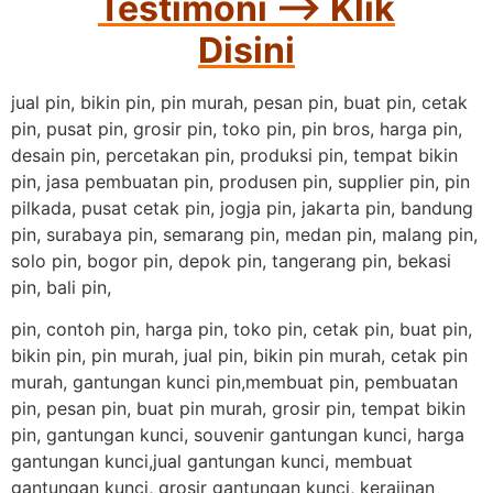
Testimoni –> Klik
Disini
jual pin, bikin pin, pin murah, pesan pin, buat pin, cetak
pin, pusat pin, grosir pin, toko pin, pin bros, harga pin,
desain pin, percetakan pin, produksi pin, tempat bikin
pin, jasa pembuatan pin, produsen pin, supplier pin, pin
pilkada, pusat cetak pin, jogja pin, jakarta pin, bandung
pin, surabaya pin, semarang pin, medan pin, malang pin,
solo pin, bogor pin, depok pin, tangerang pin, bekasi
pin, bali pin,
pin, contoh pin, harga pin, toko pin, cetak pin, buat pin,
bikin pin, pin murah, jual pin, bikin pin murah, cetak pin
murah, gantungan kunci pin,membuat pin, pembuatan
pin, pesan pin, buat pin murah, grosir pin, tempat bikin
pin, gantungan kunci, souvenir gantungan kunci, harga
gantungan kunci,jual gantungan kunci, membuat
gantungan kunci, grosir gantungan kunci, kerajinan