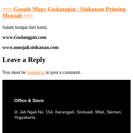
==> Google Maps Gudangpin / Sisikanan Printing
Monjali <==
Salam hangat dari kami,
www.Gudangpin.com
www.monjali.sisikanan.com
Leave a Reply
You must be
logged in
to post a comment.
Office & Store
Jl. Jati Ngali No. 154, Karangjati, Sinduadi, Mlati, Sleman,
Yogyakarta