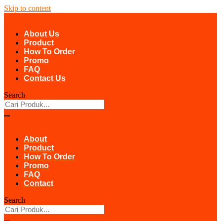
Skip to content
About Us
Product
How To Order
Promo
FAQ
Contact Us
Search
About
Product
How To Order
Promo
FAQ
Contact
Search