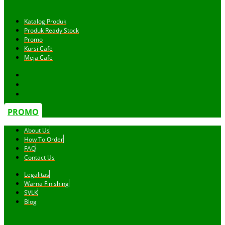
Katalog Produk
Produk Ready Stock
Promo
Kursi Cafe
Meja Cafe
PROMO
About Us
How To Order
FAQ
Contact Us
Legalitas
Warna Finishing
SVLK
Blog