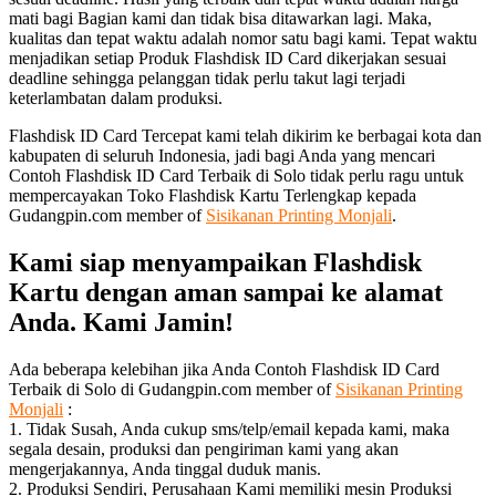
mati bagi Bagian kami dan tidak bisa ditawarkan lagi. Maka,
kualitas dan tepat waktu adalah nomor satu bagi kami. Tepat waktu
menjadikan setiap Produk Flashdisk ID Card dikerjakan sesuai
deadline sehingga pelanggan tidak perlu takut lagi terjadi
keterlambatan dalam produksi.
Flashdisk ID Card Tercepat kami telah dikirim ke berbagai kota dan
kabupaten di seluruh Indonesia, jadi bagi Anda yang mencari
Contoh Flashdisk ID Card Terbaik di Solo tidak perlu ragu untuk
mempercayakan Toko Flashdisk Kartu Terlengkap kepada
Gudangpin.com member of
Sisikanan Printing Monjali
.
Kami siap menyampaikan Flashdisk
Kartu dengan aman sampai ke alamat
Anda. Kami Jamin!
Ada beberapa kelebihan jika Anda Contoh Flashdisk ID Card
Terbaik di Solo di Gudangpin.com member of
Sisikanan Printing
Monjali
:
1. Tidak Susah, Anda cukup sms/telp/email kepada kami, maka
segala desain, produksi dan pengiriman kami yang akan
mengerjakannya, Anda tinggal duduk manis.
2. Produksi Sendiri, Perusahaan Kami memiliki mesin Produksi