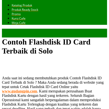
Katalog Produk
Produk Ready Stock
Promo
Kursi Cafe
Meja Cafe
Contoh Flashdisk ID Card
Terbaik di Solo
Anda saat ini sedang membutuhkan produk Contoh Flashdisk ID
Card Terbaik di Solo ? Maka Anda sedang berada di website yang
tepat untuk Cetak Flashdisk ID Card Online yaitu
www.gudangpin.com
. Kami merupakan perusahaan Buat
Flashdisk Kartu dengan hasil yang terkeren. Seluruh Bagian
Operasional kami sangatlah berpengalaman dalam memproduksi
Flashdisk Kartu Terlengkap dengan kualitas yang terkeren dan
sesuai deadline. Hasil yang terbaik dan tepat waktu adalah harga