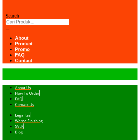
Search
About
Product
Promo
FAQ
Contact
About Us
How To Order
FAQ
Contact Us
Legalitas
Warna Finishing
SVLK
Blog