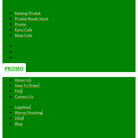
Katalog Produk
Produk Ready Stock
Promo
Kursi Cafe
Meja Cafe
PROMO
About Us
How To Order
FAQ
Contact Us
Legalitas
Warna Finishing
SVLK
Blog