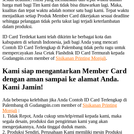
harga mati bagi Tim kami dan tidak bisa ditawarkan lagi. Maka,
kualitas dan tepat waktu adalah nomor satu bagi kami. Tepat waktu
menjadikan setiap Produk Member Card dikerjakan sesuai deadline
sehingga pelanggan tidak perlu takut lagi terjadi keterlambatan
dalam produksi.
ID Card Terdekat kami telah dikirim ke berbagai kota dan
kabupaten di seluruh Indonesia, jadi bagi Anda yang mencari
Contoh ID Card Terlengkap di Palembang tidak perlu ragu untuk
mempercayakan Jasa Cetak Flashdisk ID Card Termurah kepada
Gudangpin.com member of
Sisikanan Printing Monjali
.
Kami siap mengantarkan Member Card
dengan aman sampai ke alamat Anda.
Kami Jamin!
Ada beberapa kelebihan jika Anda Contoh ID Card Terlengkap di
Palembang di Gudangpin.com member of
Sisikanan Printing
Monjali
:
1. Tidak Repot, Anda cukup sms/telp/email kepada kami, maka
segala desain, produksi dan pengiriman kami yang akan
mengerjakannya, Anda tinggal duduk manis.
2. Produksi Sendiri, Perusahaan Kami memiliki mesin Produksi