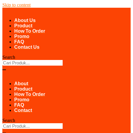
Skip to content
About Us
Product
How To Order
Promo
FAQ
Contact Us
Search
About
Product
How To Order
Promo
FAQ
Contact
Search