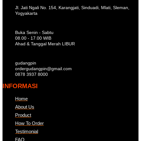
Jl. Jati Ngali No. 154, Karangjati, Sinduadi, Mlati, Sleman,
Yogyakarta
Buka Senin - Sabtu
08.00 - 17.00 WIB
Ahad & Tanggal Merah LIBUR
gudangpin
ordergudangpin@gmail.com
0878 3937 8000
INFORMASI
Home
About Us
Product
How To Order
Testimonial
FAQ