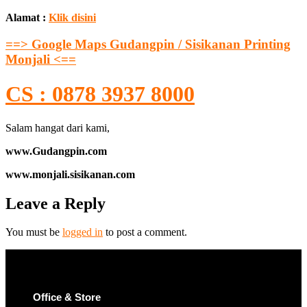
Alamat :
Klik disini
==> Google Maps Gudangpin / Sisikanan Printing
Monjali <==
CS : 0878 3937 8000
Salam hangat dari kami,
www.Gudangpin.com
www.monjali.sisikanan.com
Leave a Reply
You must be
logged in
to post a comment.
Office & Store