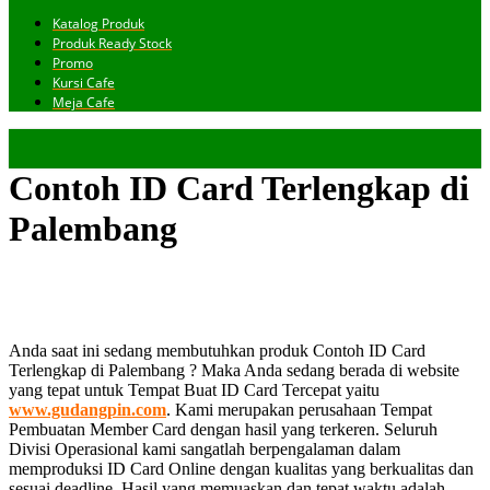
Katalog Produk
Produk Ready Stock
Promo
Kursi Cafe
Meja Cafe
Contoh ID Card Terlengkap di
Palembang
Anda saat ini sedang membutuhkan produk Contoh ID Card
Terlengkap di Palembang ? Maka Anda sedang berada di website
yang tepat untuk Tempat Buat ID Card Tercepat yaitu
www.gudangpin.com
. Kami merupakan perusahaan Tempat
Pembuatan Member Card dengan hasil yang terkeren. Seluruh
Divisi Operasional kami sangatlah berpengalaman dalam
memproduksi ID Card Online dengan kualitas yang berkualitas dan
sesuai deadline. Hasil yang memuaskan dan tepat waktu adalah