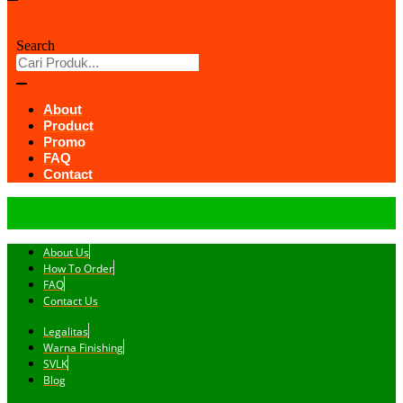
Search
About
Product
Promo
FAQ
Contact
About Us
How To Order
FAQ
Contact Us
Legalitas
Warna Finishing
SVLK
Blog