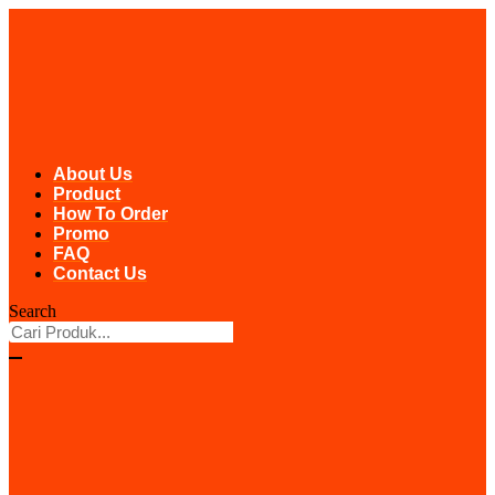
Skip
to
content
About Us
Product
How To Order
Promo
FAQ
Contact Us
Search