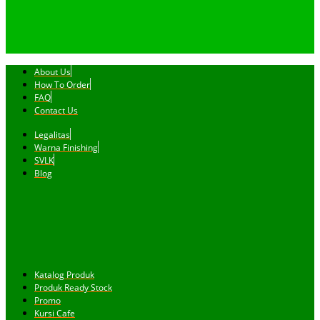
About Us
How To Order
FAQ
Contact Us
Legalitas
Warna Finishing
SVLK
Blog
Katalog Produk
Produk Ready Stock
Promo
Kursi Cafe