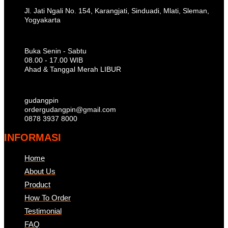
Jl. Jati Ngali No. 154, Karangjati, Sinduadi, Mlati, Sleman,
Yogyakarta
Buka Senin - Sabtu
08.00 - 17.00 WIB
Ahad & Tanggal Merah LIBUR
gudangpin
ordergudangpin@gmail.com
0878 3937 8000
INFORMASI
Home
About Us
Product
How To Order
Testimonial
FAQ