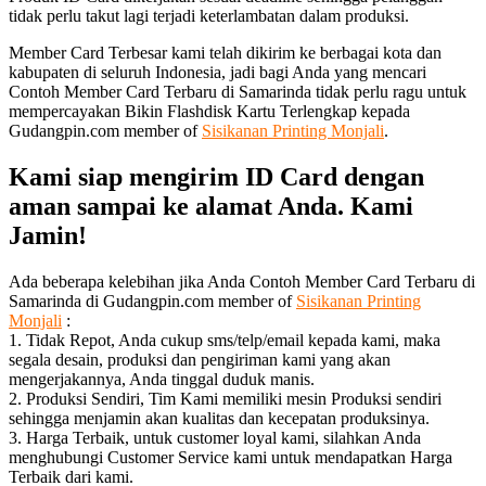
tidak perlu takut lagi terjadi keterlambatan dalam produksi.
Member Card Terbesar kami telah dikirim ke berbagai kota dan
kabupaten di seluruh Indonesia, jadi bagi Anda yang mencari
Contoh Member Card Terbaru di Samarinda tidak perlu ragu untuk
mempercayakan Bikin Flashdisk Kartu Terlengkap kepada
Gudangpin.com member of
Sisikanan Printing Monjali
.
Kami siap mengirim ID Card dengan
aman sampai ke alamat Anda. Kami
Jamin!
Ada beberapa kelebihan jika Anda Contoh Member Card Terbaru di
Samarinda di Gudangpin.com member of
Sisikanan Printing
Monjali
:
1. Tidak Repot, Anda cukup sms/telp/email kepada kami, maka
segala desain, produksi dan pengiriman kami yang akan
mengerjakannya, Anda tinggal duduk manis.
2. Produksi Sendiri, Tim Kami memiliki mesin Produksi sendiri
sehingga menjamin akan kualitas dan kecepatan produksinya.
3. Harga Terbaik, untuk customer loyal kami, silahkan Anda
menghubungi Customer Service kami untuk mendapatkan Harga
Terbaik dari kami.