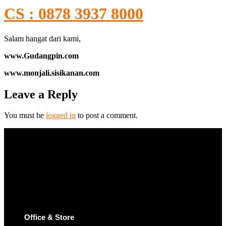
CS : 0878 3937 8000
Salam hangat dari kami,
www.Gudangpin.com
www.monjali.sisikanan.com
Leave a Reply
You must be
logged in
to post a comment.
Office & Store