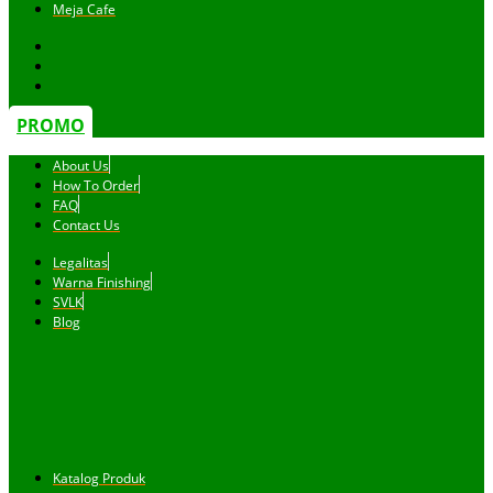
Meja Cafe
PROMO
About Us
How To Order
FAQ
Contact Us
Legalitas
Warna Finishing
SVLK
Blog
Katalog Produk