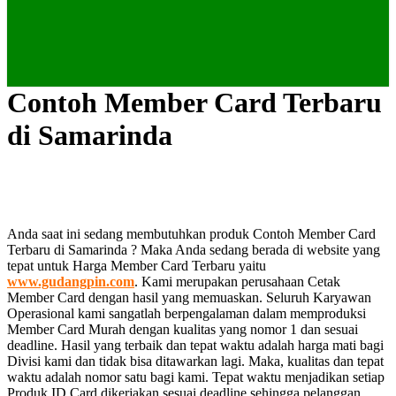
Contoh Member Card Terbaru
di Samarinda
Anda saat ini sedang membutuhkan produk Contoh Member Card
Terbaru di Samarinda ? Maka Anda sedang berada di website yang
tepat untuk Harga Member Card Terbaru yaitu
www.gudangpin.com
. Kami merupakan perusahaan Cetak
Member Card dengan hasil yang memuaskan. Seluruh Karyawan
Operasional kami sangatlah berpengalaman dalam memproduksi
Member Card Murah dengan kualitas yang nomor 1 dan sesuai
deadline. Hasil yang terbaik dan tepat waktu adalah harga mati bagi
Divisi kami dan tidak bisa ditawarkan lagi. Maka, kualitas dan tepat
waktu adalah nomor satu bagi kami. Tepat waktu menjadikan setiap
Produk ID Card dikerjakan sesuai deadline sehingga pelanggan