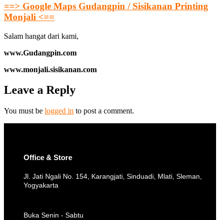
==> Google Maps Gudangpin / Sisikanan Printing
Monjali <==
Salam hangat dari kami,
www.Gudangpin.com
www.monjali.sisikanan.com
Leave a Reply
You must be
logged in
to post a comment.
Office & Store
Jl. Jati Ngali No. 154, Karangjati, Sinduadi, Mlati, Sleman,
Yogyakarta
Buka Senin - Sabtu