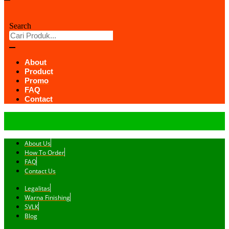
Search
About
Product
Promo
FAQ
Contact
About Us
How To Order
FAQ
Contact Us
Legalitas
Warna Finishing
SVLK
Blog