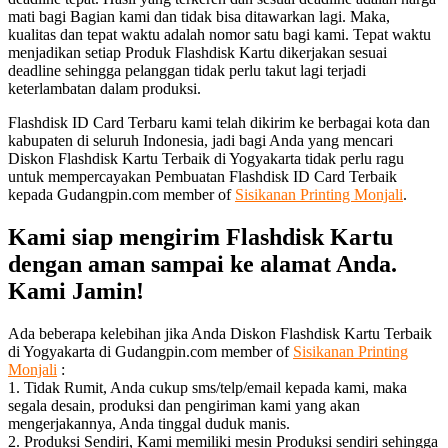
mati bagi Bagian kami dan tidak bisa ditawarkan lagi. Maka,
kualitas dan tepat waktu adalah nomor satu bagi kami. Tepat waktu
menjadikan setiap Produk Flashdisk Kartu dikerjakan sesuai
deadline sehingga pelanggan tidak perlu takut lagi terjadi
keterlambatan dalam produksi.
Flashdisk ID Card Terbaru kami telah dikirim ke berbagai kota dan
kabupaten di seluruh Indonesia, jadi bagi Anda yang mencari
Diskon Flashdisk Kartu Terbaik di Yogyakarta tidak perlu ragu
untuk mempercayakan Pembuatan Flashdisk ID Card Terbaik
kepada Gudangpin.com member of
Sisikanan Printing Monjali
.
Kami siap mengirim Flashdisk Kartu
dengan aman sampai ke alamat Anda.
Kami Jamin!
Ada beberapa kelebihan jika Anda Diskon Flashdisk Kartu Terbaik
di Yogyakarta di Gudangpin.com member of
Sisikanan Printing
Monjali
:
1. Tidak Rumit, Anda cukup sms/telp/email kepada kami, maka
segala desain, produksi dan pengiriman kami yang akan
mengerjakannya, Anda tinggal duduk manis.
2. Produksi Sendiri, Kami memiliki mesin Produksi sendiri sehingga