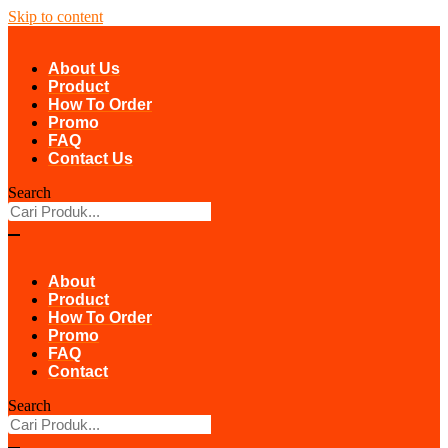
Skip to content
About Us
Product
How To Order
Promo
FAQ
Contact Us
Search
About
Product
How To Order
Promo
FAQ
Contact
Search