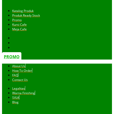
Katalog Produk
Produk Ready Stock
Promo
Kursi Cafe
Meja Cafe
PROMO
About Us
How To Order
FAQ
Contact Us
Legalitas
Warna Finishing
SVLK
Blog