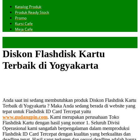
Katalog Produk
Produk Ready Stock
Promo
Kursi Cafe
Meja Cafe
Diskon Flashdisk Kartu
Terbaik di Yogyakarta
Anda saat ini sedang membutuhkan produk Diskon Flashdisk Kartu
Terbaik di Yogyakarta ? Maka Anda sedang berada di website yang
tepat untuk Flashdisk ID Card Tercepat yaitu
www.gudangpin.com
. Kami merupakan perusahaan Toko
Flashdisk Kartu dengan hasil yang nomor 1. Seluruh Divisi
Operasional kami sangatlah berpengalaman dalam memproduksi
Flashdisk ID Card Tercepat dengan kualitas yang berkualitas dan
deadline tepat. Hasil yang terkeren dan sesuai deadline adalah harga