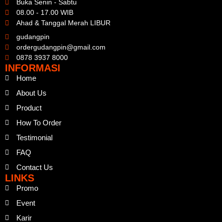
Buka Senin - Sabtu
08.00 - 17.00 WIB
Ahad & Tanggal Merah LIBUR
gudangpin
ordergudangpin@gmail.com
0878 3937 8000
INFORMASI
Home
About Us
Product
How To Order
Testimonial
FAQ
Contact Us
LINKS
Promo
Event
Karir