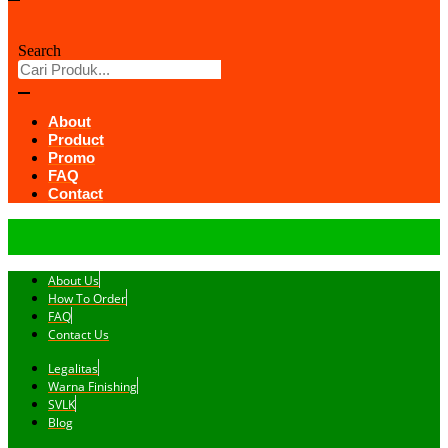
Search
About
Product
Promo
FAQ
Contact
About Us
How To Order
FAQ
Contact Us
Legalitas
Warna Finishing
SVLK
Blog