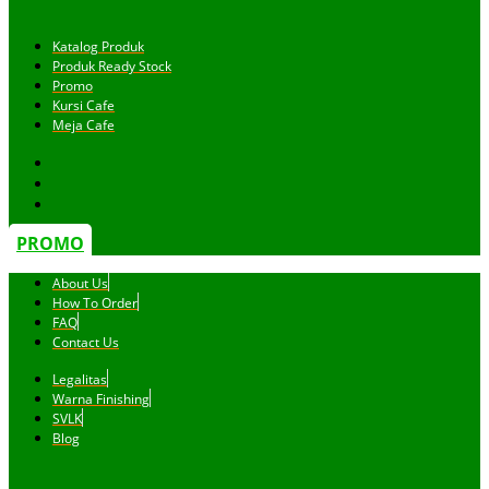
Katalog Produk
Produk Ready Stock
Promo
Kursi Cafe
Meja Cafe
PROMO
About Us
How To Order
FAQ
Contact Us
Legalitas
Warna Finishing
SVLK
Blog