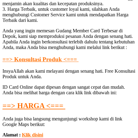
menjamin akan kualitas dan kecepatan produksinya.
3. Harga Terbaik, untuk customer loyal kami, silahkan Anda
menghubungi Customer Service kami untuk mendapatkan Harga
Terbaik dari kami.
Anda yang ingin memesan Gudang Member Card Terbesar di
Depok, kami siap memproduksi pesanan Anda dengan senang hati.
Apabila Anda ingin berkonsultasi terlebih dahulu tentang kebutuhan
Anda, maka Anda bisa menghubungi kami melalui link berikut :
==> Konsultasi Produk <===
InsyaAllah akan kami melayani dengan senang hati. Free Konsultasi
Produk untuk Anda.
ID Card Online dapat dipesan dengan sangat cepat dan mudah.
Anda bisa melihat harga dengan cara klik link dibawah ini:
==> HARGA <===
Anda juga bisa langsung mengunjungi workshop kami di link
Google Maps berikut:
Alamat :
Klik disini