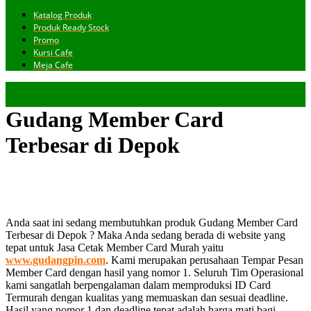
Katalog Produk
Produk Ready Stock
Promo
Kursi Cafe
Meja Cafe
Gudang Member Card
Terbesar di Depok
Anda saat ini sedang membutuhkan produk Gudang Member Card
Terbesar di Depok ? Maka Anda sedang berada di website yang
tepat untuk Jasa Cetak Member Card Murah yaitu
www.gudangpin.com
. Kami merupakan perusahaan Tempar Pesan
Member Card dengan hasil yang nomor 1. Seluruh Tim Operasional
kami sangatlah berpengalaman dalam memproduksi ID Card
Termurah dengan kualitas yang memuaskan dan sesuai deadline.
Hasil yang nomor 1 dan deadline tepat adalah harga mati bagi