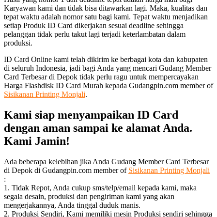
Karyawan kami dan tidak bisa ditawarkan lagi. Maka, kualitas dan
tepat waktu adalah nomor satu bagi kami. Tepat waktu menjadikan
setiap Produk ID Card dikerjakan sesuai deadline sehingga
pelanggan tidak perlu takut lagi terjadi keterlambatan dalam
produksi.
ID Card Online kami telah dikirim ke berbagai kota dan kabupaten
di seluruh Indonesia, jadi bagi Anda yang mencari Gudang Member
Card Terbesar di Depok tidak perlu ragu untuk mempercayakan
Harga Flashdisk ID Card Murah kepada Gudangpin.com member of
Sisikanan Printing Monjali
.
Kami siap menyampaikan ID Card
dengan aman sampai ke alamat Anda.
Kami Jamin!
Ada beberapa kelebihan jika Anda Gudang Member Card Terbesar
di Depok di Gudangpin.com member of
Sisikanan Printing Monjali
:
1. Tidak Repot, Anda cukup sms/telp/email kepada kami, maka
segala desain, produksi dan pengiriman kami yang akan
mengerjakannya, Anda tinggal duduk manis.
2. Produksi Sendiri, Kami memiliki mesin Produksi sendiri sehingga