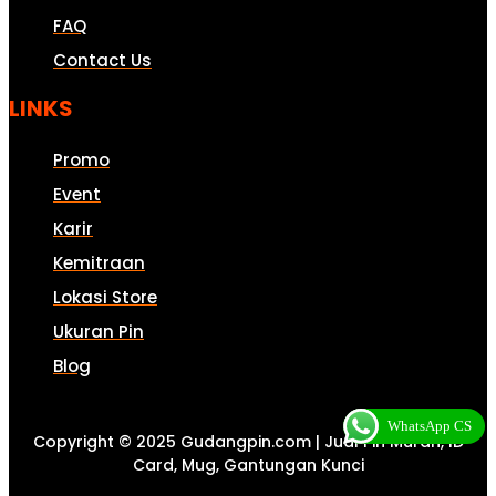
FAQ
Contact Us
LINKS
Promo
Event
Karir
Kemitraan
Lokasi Store
Ukuran Pin
Blog
WhatsApp CS
Copyright © 2025 Gudangpin.com | Jual Pin Murah, ID
Card, Mug, Gantungan Kunci