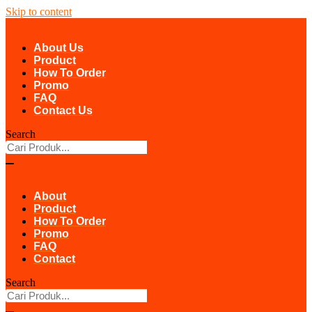
Skip to content
About Us
Product
How To Order
Promo
FAQ
Contact Us
Search
About
Product
How To Order
Promo
FAQ
Contact
Search