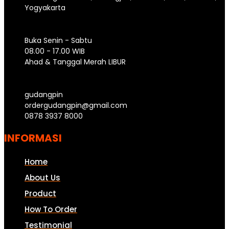
Yogyakarta
Buka Senin - Sabtu
08.00 - 17.00 WIB
Ahad & Tanggal Merah LIBUR
gudangpin
ordergudangpin@gmail.com
0878 3937 8000
INFORMASI
Home
About Us
Product
How To Order
Testimonial