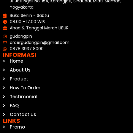
Jl. Jati Ngali No. 154, Karangjati, Sinduadi, Mlati, Sleman,
Yogyakarta
Buka Senin - Sabtu
08.00 - 17.00 WIB
Ahad & Tanggal Merah LIBUR
gudangpin
ordergudangpin@gmail.com
0878 3937 8000
INFORMASI
Home
About Us
Product
How To Order
Testimonial
FAQ
Contact Us
LINKS
Promo