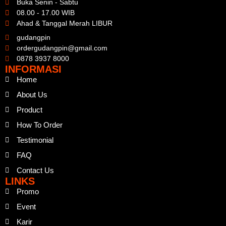
Buka Senin - Sabtu
08.00 - 17.00 WIB
Ahad & Tanggal Merah LIBUR
gudangpin
ordergudangpin@gmail.com
0878 3937 8000
INFORMASI
Home
About Us
Product
How To Order
Testimonial
FAQ
Contact Us
LINKS
Promo
Event
Karir