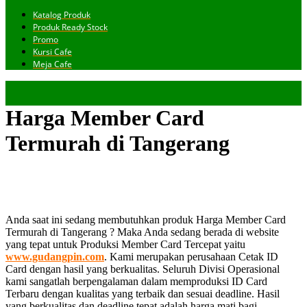
Katalog Produk
Produk Ready Stock
Promo
Kursi Cafe
Meja Cafe
Harga Member Card
Termurah di Tangerang
Anda saat ini sedang membutuhkan produk Harga Member Card
Termurah di Tangerang ? Maka Anda sedang berada di website
yang tepat untuk Produksi Member Card Tercepat yaitu
www.gudangpin.com
. Kami merupakan perusahaan Cetak ID
Card dengan hasil yang berkualitas. Seluruh Divisi Operasional
kami sangatlah berpengalaman dalam memproduksi ID Card
Terbaru dengan kualitas yang terbaik dan sesuai deadline. Hasil
yang berkualitas dan deadline tepat adalah harga mati bagi