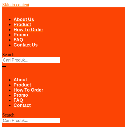
Skip to content
About Us
Product
How To Order
Promo
FAQ
Contact Us
Search
About
Product
How To Order
Promo
FAQ
Contact
Search