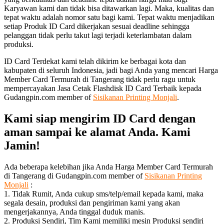
Karyawan kami dan tidak bisa ditawarkan lagi. Maka, kualitas dan
tepat waktu adalah nomor satu bagi kami. Tepat waktu menjadikan
setiap Produk ID Card dikerjakan sesuai deadline sehingga
pelanggan tidak perlu takut lagi terjadi keterlambatan dalam
produksi.
ID Card Terdekat kami telah dikirim ke berbagai kota dan
kabupaten di seluruh Indonesia, jadi bagi Anda yang mencari Harga
Member Card Termurah di Tangerang tidak perlu ragu untuk
mempercayakan Jasa Cetak Flashdisk ID Card Terbaik kepada
Gudangpin.com member of
Sisikanan Printing Monjali
.
Kami siap mengirim ID Card dengan
aman sampai ke alamat Anda. Kami
Jamin!
Ada beberapa kelebihan jika Anda Harga Member Card Termurah
di Tangerang di Gudangpin.com member of
Sisikanan Printing
Monjali
:
1. Tidak Rumit, Anda cukup sms/telp/email kepada kami, maka
segala desain, produksi dan pengiriman kami yang akan
mengerjakannya, Anda tinggal duduk manis.
2. Produksi Sendiri, Tim Kami memiliki mesin Produksi sendiri