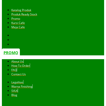
Katalog Produk
Produk Ready Stock
Promo
Kursi Cafe
Meja Cafe
PROMO
About Us
How To Order
FAQ
Contact Us
Legalitas
Warna Finishing
SVLK
Blog