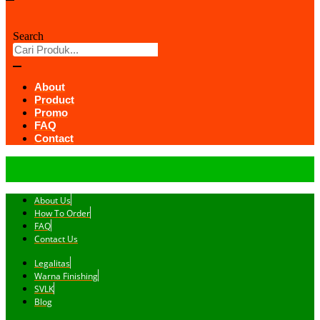
Search
About
Product
Promo
FAQ
Contact
About Us
How To Order
FAQ
Contact Us
Legalitas
Warna Finishing
SVLK
Blog