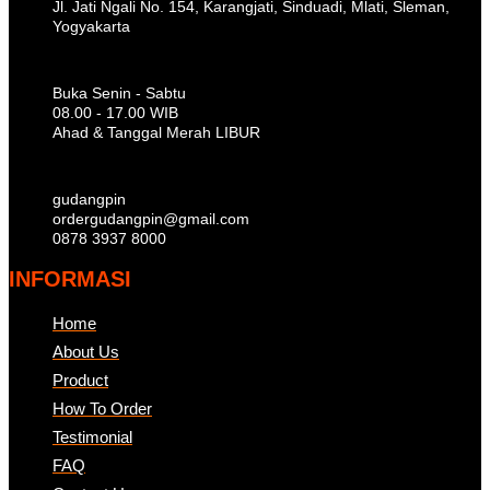
Jl. Jati Ngali No. 154, Karangjati, Sinduadi, Mlati, Sleman,
Yogyakarta
Buka Senin - Sabtu
08.00 - 17.00 WIB
Ahad & Tanggal Merah LIBUR
gudangpin
ordergudangpin@gmail.com
0878 3937 8000
INFORMASI
Home
About Us
Product
How To Order
Testimonial
FAQ