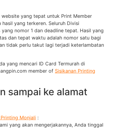
website yang tepat untuk Print Member
sil yang terkeren. Seluruh Divisi
yang nomor 1 dan deadline tepat. Hasil yang
litas dan tepat waktu adalah nomor satu bagi
tidak perlu takut lagi terjadi keterlambatan
Anda yang mencari ID Card Termurah di
udangpin.com member of
Sisikanan Printing
 sampai ke alamat
 Printing Monjali
:
kami yang akan mengerjakannya, Anda tinggal