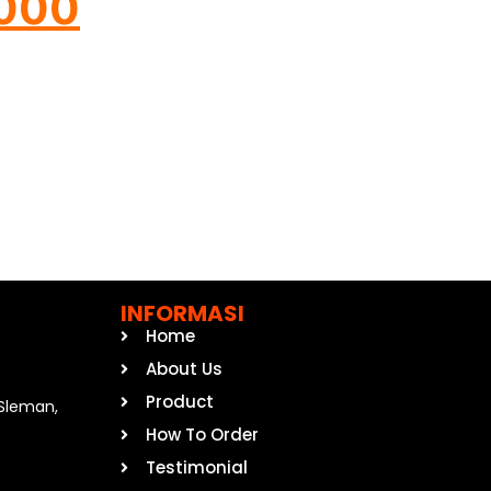
8000
INFORMASI
Home
About Us
Product
, Sleman,
How To Order
Testimonial