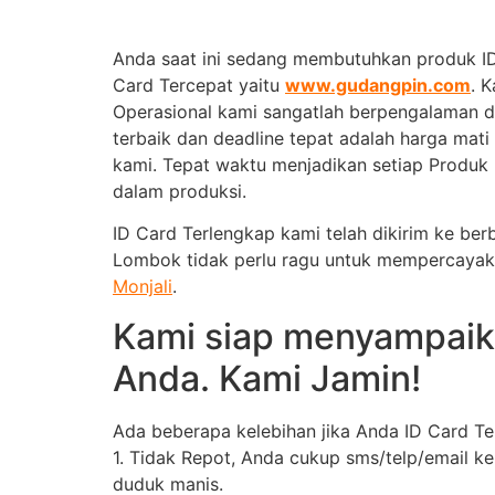
Anda saat ini sedang membutuhkan produk I
Card Tercepat yaitu
www.gudangpin.com
. 
Operasional kami sangatlah berpengalaman d
terbaik dan deadline tepat adalah harga mati 
kami. Tepat waktu menjadikan setiap Produk M
dalam produksi.
ID Card Terlengkap kami telah dikirim ke ber
Lombok tidak perlu ragu untuk mempercaya
Monjali
.
Kami siap menyampaik
Anda. Kami Jamin!
Ada beberapa kelebihan jika Anda ID Card 
1. Tidak Repot, Anda cukup sms/telp/email k
duduk manis.