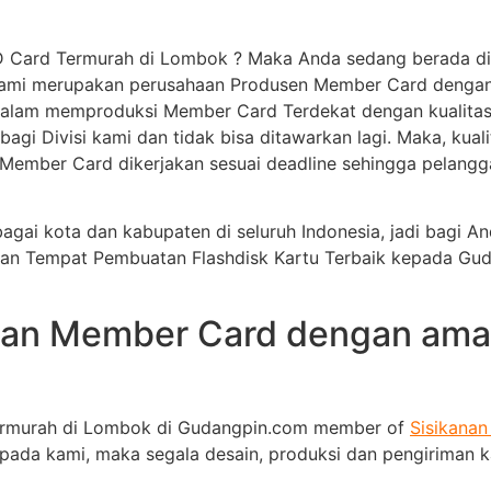
D Card Termurah di Lombok ? Maka Anda sedang berada di 
Kami merupakan perusahaan Produsen Member Card dengan ha
alam memproduksi Member Card Terdekat dengan kualitas 
bagi Divisi kami dan tidak bisa ditawarkan lagi. Maka, kua
ember Card dikerjakan sesuai deadline sehingga pelanggan 
bagai kota dan kabupaten di seluruh Indonesia, jadi bagi 
kan Tempat Pembuatan Flashdisk Kartu Terbaik kepada G
an Member Card dengan aman
Termurah di Lombok di Gudangpin.com member of
Sisikanan
epada kami, maka segala desain, produksi dan pengiriman 