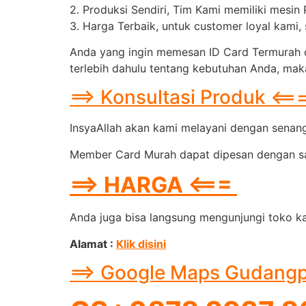
2. Produksi Sendiri, Tim Kami memiliki mesin
3. Harga Terbaik, untuk customer loyal kami
Anda yang ingin memesan ID Card Termurah d
terlebih dahulu tentang kebutuhan Anda, maka
==> Konsultasi Produk <==
InsyaAllah akan kami melayani dengan senang 
Member Card Murah dapat dipesan dengan sang
==> HARGA <===
Anda juga bisa langsung mengunjungi toko ka
Alamat :
Klik disini
==> Google Maps Gudangpin