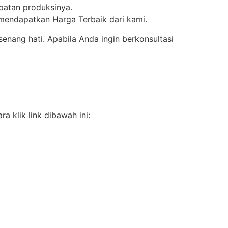
epatan produksinya.
 mendapatkan Harga Terbaik dari kami.
ang hati. Apabila Anda ingin berkonsultasi
 klik link dibawah ini: