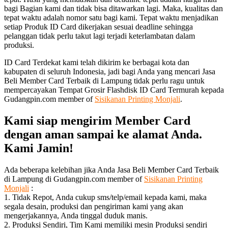
bagi Bagian kami dan tidak bisa ditawarkan lagi. Maka, kualitas dan
tepat waktu adalah nomor satu bagi kami. Tepat waktu menjadikan
setiap Produk ID Card dikerjakan sesuai deadline sehingga
pelanggan tidak perlu takut lagi terjadi keterlambatan dalam
produksi.
ID Card Terdekat kami telah dikirim ke berbagai kota dan
kabupaten di seluruh Indonesia, jadi bagi Anda yang mencari Jasa
Beli Member Card Terbaik di Lampung tidak perlu ragu untuk
mempercayakan Tempat Grosir Flashdisk ID Card Termurah kepada
Gudangpin.com member of
Sisikanan Printing Monjali
.
Kami siap mengirim Member Card
dengan aman sampai ke alamat Anda.
Kami Jamin!
Ada beberapa kelebihan jika Anda Jasa Beli Member Card Terbaik
di Lampung di Gudangpin.com member of
Sisikanan Printing
Monjali
:
1. Tidak Repot, Anda cukup sms/telp/email kepada kami, maka
segala desain, produksi dan pengiriman kami yang akan
mengerjakannya, Anda tinggal duduk manis.
2. Produksi Sendiri, Tim Kami memiliki mesin Produksi sendiri