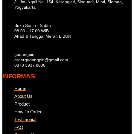
Jl. Jati Ngali No. 154, Karangjati, Sinduadi, Mlati, Sleman,
Yogyakarta
Buka Senin - Sabtu
08.00 - 17.00 WIB
Ahad & Tanggal Merah LIBUR
gudangpin
ordergudangpin@gmail.com
0878 3937 8000
INFORMASI
Home
About Us
Product
How To Order
Testimonial
FAQ