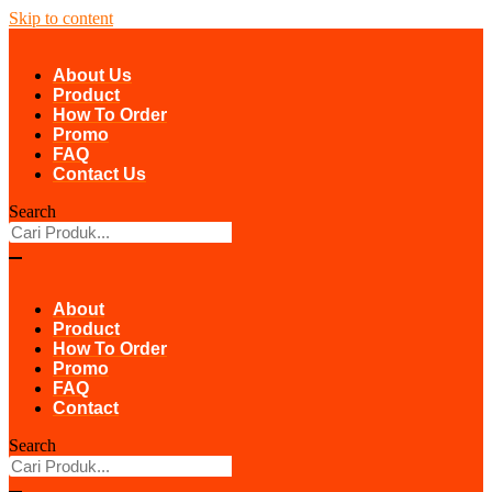
Skip to content
About Us
Product
How To Order
Promo
FAQ
Contact Us
Search
About
Product
How To Order
Promo
FAQ
Contact
Search