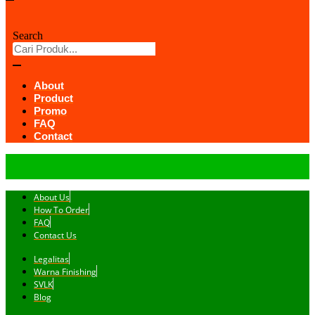
Search
About
Product
Promo
FAQ
Contact
About Us
How To Order
FAQ
Contact Us
Legalitas
Warna Finishing
SVLK
Blog