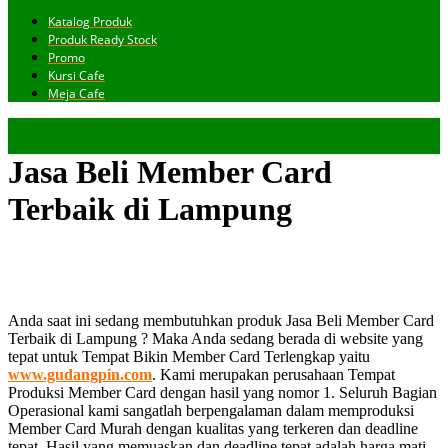
Katalog Produk
Produk Ready Stock
Promo
Kursi Cafe
Meja Cafe
Jasa Beli Member Card
Terbaik di Lampung
Anda saat ini sedang membutuhkan produk Jasa Beli Member Card
Terbaik di Lampung ? Maka Anda sedang berada di website yang
tepat untuk Tempat Bikin Member Card Terlengkap yaitu
www.gudangpin.com
. Kami merupakan perusahaan Tempat
Produksi Member Card dengan hasil yang nomor 1. Seluruh Bagian
Operasional kami sangatlah berpengalaman dalam memproduksi
Member Card Murah dengan kualitas yang terkeren dan deadline
tepat. Hasil yang memuaskan dan deadline tepat adalah harga mati