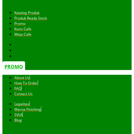
Katalog Produk
Produk Ready Stock
Promo
Kursi Cafe
Meja Cafe
PROMO
About Us
How To Order
FAQ
Contact Us
Legalitas
Warna Finishing
SVLK
Blog