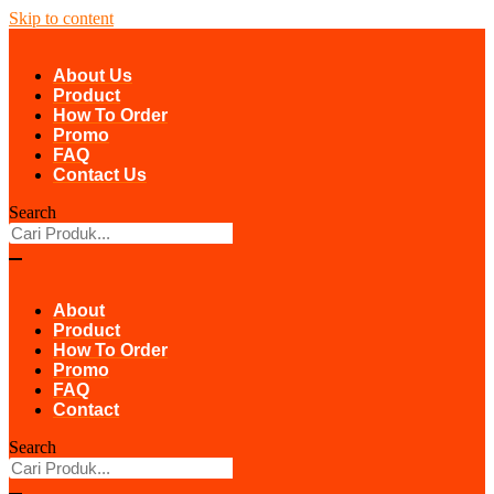
Skip to content
About Us
Product
How To Order
Promo
FAQ
Contact Us
Search
About
Product
How To Order
Promo
FAQ
Contact
Search