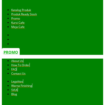
Katalog Produk
Produk Ready Stock
Promo
Kursi Cafe
Meja Cafe
PROMO
About Us
How To Order
FAQ
Contact Us
Legalitas
Warna Finishing
SVLK
Blog