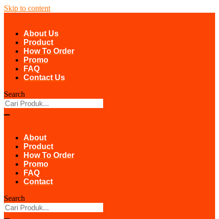
Skip to content
About Us
Product
How To Order
Promo
FAQ
Contact Us
Search
About
Product
How To Order
Promo
FAQ
Contact
Search