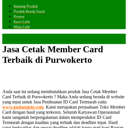
Katalog Produk
Produk Ready Stock
Promo
Kursi Cafe
Meja Cafe
Jasa Cetak Member Card
Terbaik di Purwokerto
Anda saat ini sedang membutuhkan produk Jasa Cetak Member
Card Terbaik di Purwokerto ? Maka Anda sedang berada di website
yang tepat untuk Jasa Pembuatan ID Card Termurah yaitu
www.gudangpin.com
. Kami merupakan perusahaan Toko Member
Card dengan hasil yang terkeren. Seluruh Karyawan Operasional
kami sangatlah berpengalaman dalam memproduksi ID Card
Termurah dengan kualitas yang terbaik dan deadline tepat. Hasil
yang berkualitas dan sesuai deadline adalah harga mati bagi Bagian