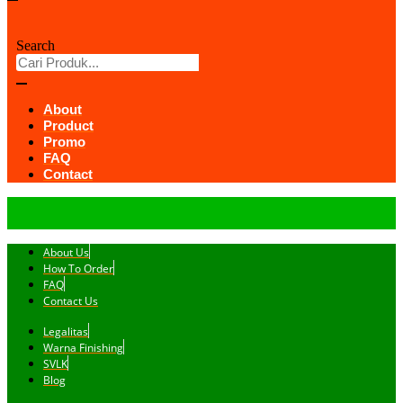
Search
About
Product
Promo
FAQ
Contact
About Us
How To Order
FAQ
Contact Us
Legalitas
Warna Finishing
SVLK
Blog