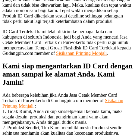
kami dan tidak bisa ditawarkan lagi. Maka, kualitas dan tepat waktu
adalah nomor satu bagi kami. Tepat waktu menjadikan setiap
Produk ID Card dikerjakan sesuai deadline sehingga pelanggan
tidak perlu takut lagi terjadi keterlambatan dalam produksi.
ID Card Terdekat kami telah dikirim ke berbagai kota dan
kabupaten di seluruh Indonesia, jadi bagi Anda yang mencari Jasa
Cetak Member Card Terbaik di Purwokerto tidak perlu ragu untuk
mempercayakan Tempat Grosir Flashdisk ID Card Terdekat kepada
Gudangpin.com member of
Sisikanan Printing Monjali
.
Kami siap mengantarkan ID Card dengan
aman sampai ke alamat Anda. Kami
Jamin!
Ada beberapa kelebihan jika Anda Jasa Cetak Member Card
Terbaik di Purwokerto di Gudangpin.com member of
Sisikanan
Printing Monjali
:
1. Tidak Rumit, Anda cukup sms/telp/email kepada kami, maka
segala desain, produksi dan pengiriman kami yang akan
mengerjakannya, Anda tinggal duduk manis.
2. Produksi Sendiri, Tim Kami memiliki mesin Produksi sendiri
sehingga menjamin akan kualitas dan kecepatan produksinya.