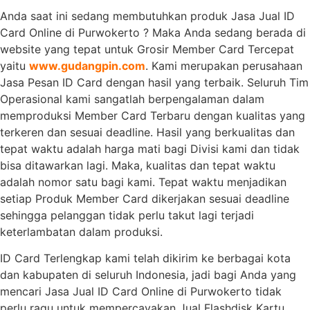
Anda saat ini sedang membutuhkan produk Jasa Jual ID
Card Online di Purwokerto ? Maka Anda sedang berada di
website yang tepat untuk Grosir Member Card Tercepat
yaitu
www.gudangpin.com
. Kami merupakan perusahaan
Jasa Pesan ID Card dengan hasil yang terbaik. Seluruh Tim
Operasional kami sangatlah berpengalaman dalam
memproduksi Member Card Terbaru dengan kualitas yang
terkeren dan sesuai deadline. Hasil yang berkualitas dan
tepat waktu adalah harga mati bagi Divisi kami dan tidak
bisa ditawarkan lagi. Maka, kualitas dan tepat waktu
adalah nomor satu bagi kami. Tepat waktu menjadikan
setiap Produk Member Card dikerjakan sesuai deadline
sehingga pelanggan tidak perlu takut lagi terjadi
keterlambatan dalam produksi.
ID Card Terlengkap kami telah dikirim ke berbagai kota
dan kabupaten di seluruh Indonesia, jadi bagi Anda yang
mencari Jasa Jual ID Card Online di Purwokerto tidak
perlu ragu untuk mempercayakan Jual Flashdisk Kartu