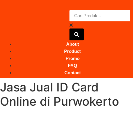
About
Product
Promo
FAQ
Contact
Jasa Jual ID Card
Online di Purwokerto