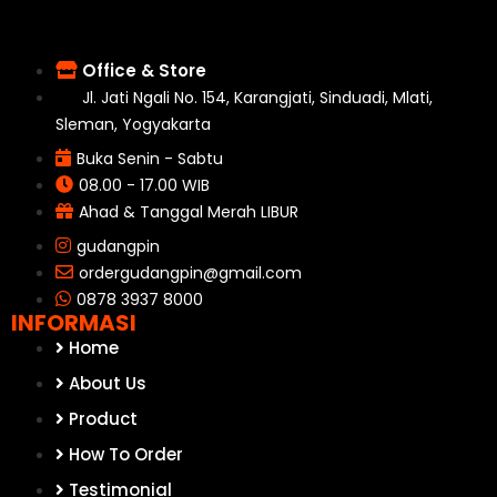
Office & Store
Jl. Jati Ngali No. 154, Karangjati, Sinduadi, Mlati,
Sleman, Yogyakarta
Buka Senin - Sabtu
08.00 - 17.00 WIB
Ahad & Tanggal Merah LIBUR
gudangpin
ordergudangpin@gmail.com
0878 3937 8000
INFORMASI
Home
About Us
Product
How To Order
Testimonial