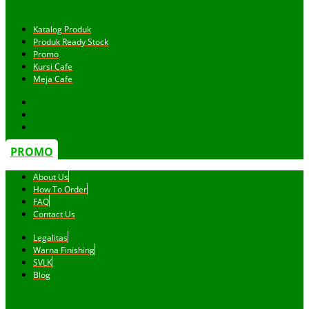
Katalog Produk
Produk Ready Stock
Promo
Kursi Cafe
Meja Cafe
PROMO
About Us
How To Order
FAQ
Contact Us
Legalitas
Warna Finishing
SVLK
Blog