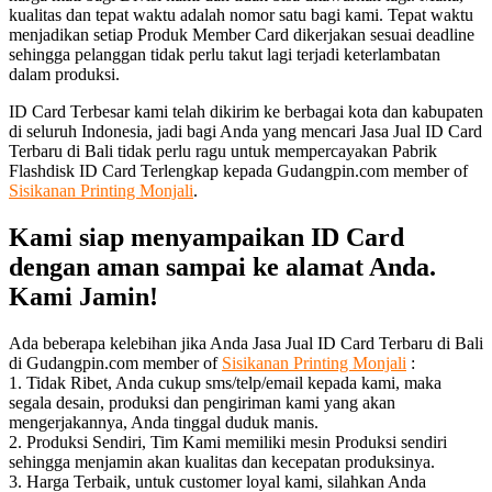
kualitas dan tepat waktu adalah nomor satu bagi kami. Tepat waktu
menjadikan setiap Produk Member Card dikerjakan sesuai deadline
sehingga pelanggan tidak perlu takut lagi terjadi keterlambatan
dalam produksi.
ID Card Terbesar kami telah dikirim ke berbagai kota dan kabupaten
di seluruh Indonesia, jadi bagi Anda yang mencari Jasa Jual ID Card
Terbaru di Bali tidak perlu ragu untuk mempercayakan Pabrik
Flashdisk ID Card Terlengkap kepada Gudangpin.com member of
Sisikanan Printing Monjali
.
Kami siap menyampaikan ID Card
dengan aman sampai ke alamat Anda.
Kami Jamin!
Ada beberapa kelebihan jika Anda Jasa Jual ID Card Terbaru di Bali
di Gudangpin.com member of
Sisikanan Printing Monjali
:
1. Tidak Ribet, Anda cukup sms/telp/email kepada kami, maka
segala desain, produksi dan pengiriman kami yang akan
mengerjakannya, Anda tinggal duduk manis.
2. Produksi Sendiri, Tim Kami memiliki mesin Produksi sendiri
sehingga menjamin akan kualitas dan kecepatan produksinya.
3. Harga Terbaik, untuk customer loyal kami, silahkan Anda