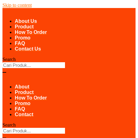
Skip to content
About Us
Product
How To Order
Promo
FAQ
Contact Us
Search
About
Product
How To Order
Promo
FAQ
Contact
Search