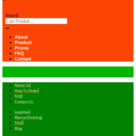
Search
About
Product
Promo
FAQ
Contact
About Us
How To Order
FAQ
Contact Us
Legalitas
Warna Finishing
SVLK
Blog