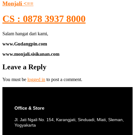
Monjali <==
CS : 0878 3937 8000
Salam hangat dari kami,
www.Gudangpin.com
www.monjali.sisikanan.com
Leave a Reply
You must be
logged in
to post a comment.
Office & Store
Jl. Jati Ngali No. 154, Karangjati, Sinduadi, Mlati, Sleman,
Yogyakarta