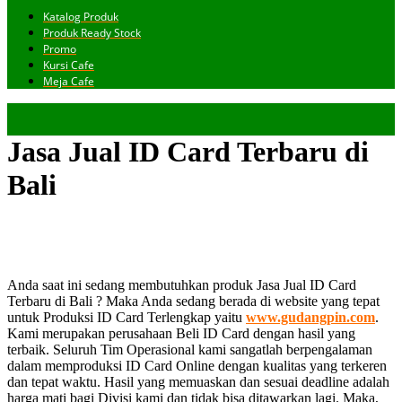
Katalog Produk
Produk Ready Stock
Promo
Kursi Cafe
Meja Cafe
Jasa Jual ID Card Terbaru di
Bali
Anda saat ini sedang membutuhkan produk Jasa Jual ID Card
Terbaru di Bali ? Maka Anda sedang berada di website yang tepat
untuk Produksi ID Card Terlengkap yaitu
www.gudangpin.com
.
Kami merupakan perusahaan Beli ID Card dengan hasil yang
terbaik. Seluruh Tim Operasional kami sangatlah berpengalaman
dalam memproduksi ID Card Online dengan kualitas yang terkeren
dan tepat waktu. Hasil yang memuaskan dan sesuai deadline adalah
harga mati bagi Divisi kami dan tidak bisa ditawarkan lagi. Maka,