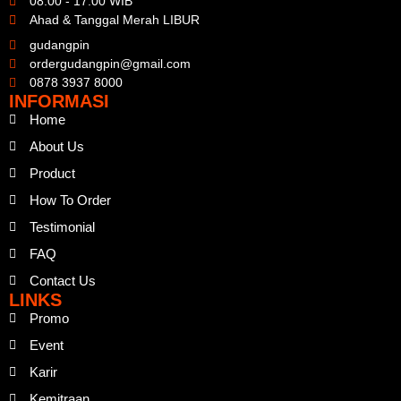
08.00 - 17.00 WIB
Ahad & Tanggal Merah LIBUR
gudangpin
ordergudangpin@gmail.com
0878 3937 8000
INFORMASI
Home
About Us
Product
How To Order
Testimonial
FAQ
Contact Us
LINKS
Promo
Event
Karir
Kemitraan