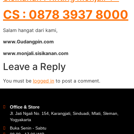
CS : 0878 3937 8000
Salam hangat dari kami,
www.Gudangpin.com
www.monjali.sisikanan.com
Leave a Reply
You must be
logged in
to post a comment.
Office & Store
Jl. Jati Ngali No. 154, Karangjati, Sinduadi, Mlati, Sleman,
Yogyakarta
Buka Senin - Sabtu