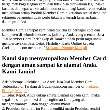
harga mati bagi Bagian kami dan tidak bisa ditawarkan lagi. Maka,
kualitas dan tepat waktu adalah nomor satu bagi kami. Tepat waktu
menjadikan setiap Produk Member Card dikerjakan sesuai deadline
sehingga pelanggan tidak perlu takut lagi terjadi keterlambatan
dalam produksi.
Member Card Tercepat kami telah dikirim ke berbagai kota dan
kabupaten di seluruh Indonesia, jadi bagi Anda yang mencari Jasa
Jual Member Card Terlengkap di Tarakan tidak perlu ragu untuk
mempercayakan Jasa Cetak Flashdisk Kartu Online kepada
Gudangpin.com member of
Sisikanan Printing Monjali
.
Kami siap menyampaikan Member Card
dengan aman sampai ke alamat Anda.
Kami Jamin!
Ada beberapa kelebihan jika Anda Jasa Jual Member Card
Terlengkap di Tarakan di Gudangpin.com member of
Sisikanan
Printing Monjali
:
1. Tidak Repot, Anda cukup sms/telp/email kepada kami, maka
segala desain, produksi dan pengiriman kami yang akan
mengerjakannya, Anda tinggal duduk manis.
2. Produksi Sendiri, Tim Kami memiliki mesin Produksi sendiri