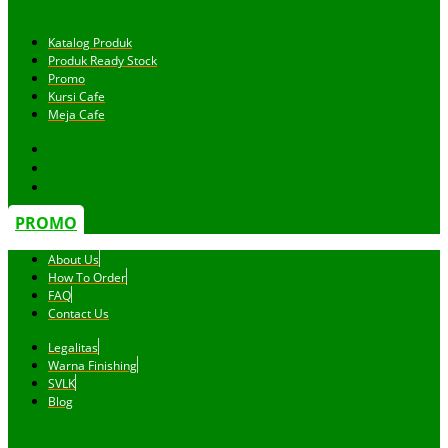
Katalog Produk
Produk Ready Stock
Promo
Kursi Cafe
Meja Cafe
PROMO
About Us
How To Order
FAQ
Contact Us
Legalitas
Warna Finishing
SVLK
Blog