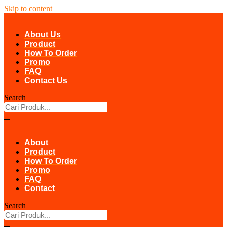
Skip to content
About Us
Product
How To Order
Promo
FAQ
Contact Us
Search
About
Product
How To Order
Promo
FAQ
Contact
Search