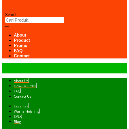
Search
About
Product
Promo
FAQ
Contact
About Us
How To Order
FAQ
Contact Us
Legalitas
Warna Finishing
SVLK
Blog