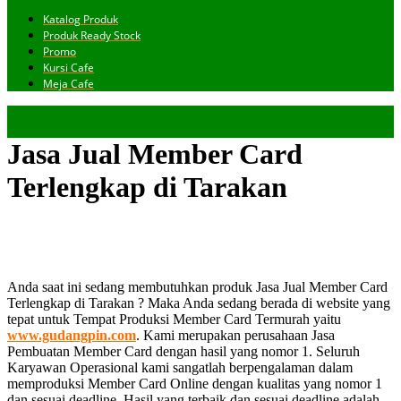
Katalog Produk
Produk Ready Stock
Promo
Kursi Cafe
Meja Cafe
Jasa Jual Member Card
Terlengkap di Tarakan
Anda saat ini sedang membutuhkan produk Jasa Jual Member Card
Terlengkap di Tarakan ? Maka Anda sedang berada di website yang
tepat untuk Tempat Produksi Member Card Termurah yaitu
www.gudangpin.com
. Kami merupakan perusahaan Jasa
Pembuatan Member Card dengan hasil yang nomor 1. Seluruh
Karyawan Operasional kami sangatlah berpengalaman dalam
memproduksi Member Card Online dengan kualitas yang nomor 1
dan sesuai deadline. Hasil yang terbaik dan sesuai deadline adalah