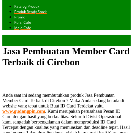
Katalog Produk
Produk Ready Stock
Promo
Kursi Cafe
Meja Cafe
Jasa Pembuatan Member Card
Terbaik di Cirebon
Anda saat ini sedang membutuhkan produk Jasa Pembuatan
Member Card Terbaik di Cirebon ? Maka Anda sedang berada di
website yang tepat untuk Buat ID Card Terdekat yaitu
www.gudangpin.com
. Kami merupakan perusahaan Pesan ID
Card dengan hasil yang berkualitas. Seluruh Divisi Operasional
kami sangatlah berpengalaman dalam memproduksi ID Card
Tercepat dengan kualitas yang memuaskan dan deadline tepat. Hasil
yang nomor 1 dan deadline tepat adalah harga mati bagi Karyawan