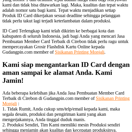
kami dan tidak bisa ditawarkan lagi. Maka, kualitas dan tepat waktu
adalah nomor satu bagi kami. Tepat waktu menjadikan setiap
Produk ID Card dikerjakan sesuai deadline sehingga pelanggan
tidak perlu takut lagi terjadi keterlambatan dalam produksi.
ID Card Terlengkap kami telah dikirim ke berbagai kota dan
kabupaten di seluruh Indonesia, jadi bagi Anda yang mencari Jasa
Pembuatan Member Card Terbaik di Cirebon tidak perlu ragu untuk
mempercayakan Grosir Flashdisk Kartu Online kepada
Gudangpin.com member of
Sisikanan Printing Monjali
.
Kami siap mengantarkan ID Card dengan
aman sampai ke alamat Anda. Kami
Jamin!
Ada beberapa kelebihan jika Anda Jasa Pembuatan Member Card
Terbaik di Cirebon di Gudangpin.com member of
Sisikanan Printing
Monjali
:
1. Tidak Rumit, Anda cukup sms/telp/email kepada kami, maka
segala desain, produksi dan pengiriman kami yang akan
mengerjakannya, Anda tinggal duduk manis.
2. Produksi Sendiri, Tim Kami memiliki mesin Produksi sendiri
sehingga menjamin akan kualitas dan kecepatan produksinya.