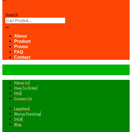
Search
About
Product
Promo
FAQ
Contact
About Us
How To Order
FAQ
Contact Us
Legalitas
Warna Finishing
SVLK
Blog