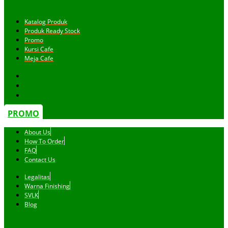
Katalog Produk
Produk Ready Stock
Promo
Kursi Cafe
Meja Cafe
PROMO
About Us
How To Order
FAQ
Contact Us
Legalitas
Warna Finishing
SVLK
Blog