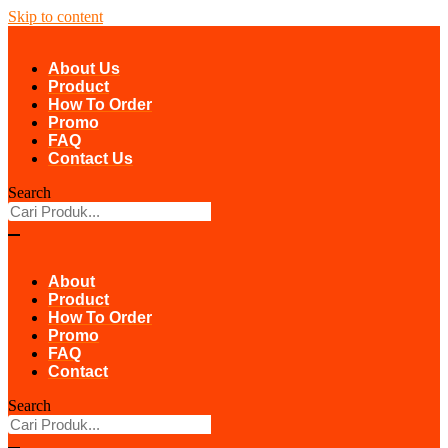
Skip to content
About Us
Product
How To Order
Promo
FAQ
Contact Us
Search
About
Product
How To Order
Promo
FAQ
Contact
Search