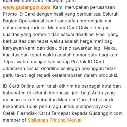
Buat Member Card Tercepat yaitu
www.gudangpin.com
. Kami merupakan perusahaan
Promo ID Card dengan hasil yang berkualitas. Seluruh
Bagian Operasional kami sangatlah berpengalaman
dalam memproduksi Member Card Online dengan
kualitas yang nomor 1 dan sesuai deadline. Hasil yang
berkualitas dan tepat waktu adalah harga mati bagi
Karyawan kami dan tidak bisa ditawarkan lagi. Maka,
kualitas dan tepat waktu adalah nomor satu bagi kami.
Tepat waktu menjadikan setiap Produk ID Card
dikerjakan sesuai deadline sehingga pelanggan tidak
perlu takut lagi terjadi keterlambatan dalam produksi.
ID Card Online kami telah dikirim ke berbagai kota dan
kabupaten di seluruh Indonesia, jadi bagi Anda yang
mencari Jasa Pembuatan Member Card Terbesar di
Pekanbaru tidak perlu ragu untuk mempercayakan
Cetak Flashdisk Kartu Tercepat kepada Gudangpin.com
member of
Sisikanan Printing Monjali
.