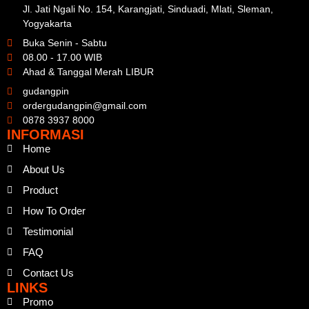
Jl. Jati Ngali No. 154, Karangjati, Sinduadi, Mlati, Sleman,
Yogyakarta
Buka Senin - Sabtu
08.00 - 17.00 WIB
Ahad & Tanggal Merah LIBUR
gudangpin
ordergudangpin@gmail.com
0878 3937 8000
INFORMASI
Home
About Us
Product
How To Order
Testimonial
FAQ
Contact Us
LINKS
Promo