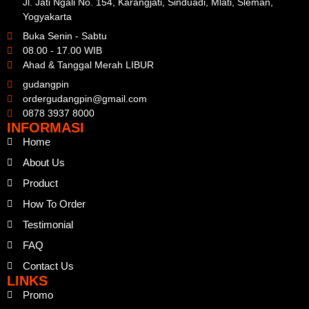
Jl. Jati Ngali No. 154, Karangjati, Sinduadi, Mlati, Sleman,
Yogyakarta
Buka Senin - Sabtu
08.00 - 17.00 WIB
Ahad & Tanggal Merah LIBUR
gudangpin
ordergudangpin@gmail.com
0878 3937 8000
INFORMASI
Home
About Us
Product
How To Order
Testimonial
FAQ
Contact Us
LINKS
Promo