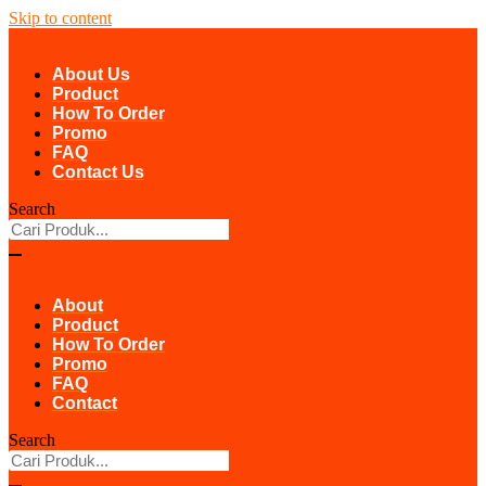
Skip to content
About Us
Product
How To Order
Promo
FAQ
Contact Us
Search
About
Product
How To Order
Promo
FAQ
Contact
Search