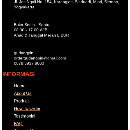
Jl. Jati Ngali No. 154, Karangjati, Sinduadi, Mlati, Sleman,
Yogyakarta
Buka Senin - Sabtu
08.00 - 17.00 WIB
Ahad & Tanggal Merah LIBUR
gudangpin
ordergudangpin@gmail.com
0878 3937 8000
INFORMASI
Home
About Us
Product
How To Order
Testimonial
FAQ