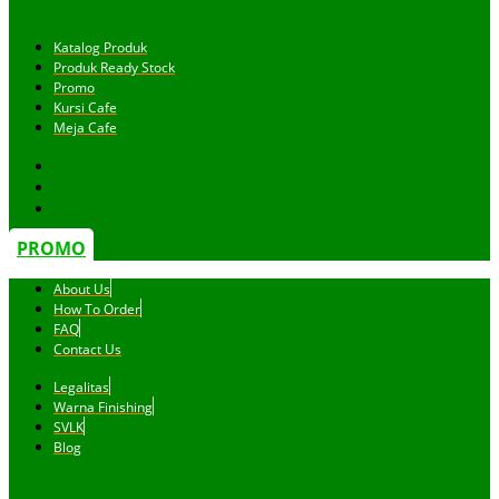
Katalog Produk
Produk Ready Stock
Promo
Kursi Cafe
Meja Cafe
PROMO
About Us
How To Order
FAQ
Contact Us
Legalitas
Warna Finishing
SVLK
Blog