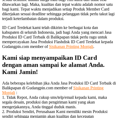
ditawarkan lagi. Maka, kualitas dan tepat waktu adalah nomor satu
bagi kami. Tepat waktu menjadikan setiap Produk Member Card
dikerjakan sesuai deadline sehingga pelanggan tidak perlu takut lagi
terjadi keterlambatan dalam produksi.
ID Card Terdekat kami telah dikirim ke berbagai kota dan
kabupaten di seluruh Indonesia, jadi bagi Anda yang mencari Jasa
Produksi ID Card Terbaik di Balikpapan tidak perlu ragu untuk
mempercayakan Jasa Produksi Flashdisk ID Card Terdekat kepada
Gudangpin.com member of
Sisikanan Printing Monjali
.
Kami siap menyampaikan ID Card
dengan aman sampai ke alamat Anda.
Kami Jamin!
Ada beberapa kelebihan jika Anda Jasa Produksi ID Card Terbaik di
Balikpapan di Gudangpin.com member of
Sisikanan Printing
Monjali
:
1. Tidak Repot, Anda cukup sms/telp/email kepada kami, maka
segala desain, produksi dan pengiriman kami yang akan
mengerjakannya, Anda tinggal duduk manis.
2. Produksi Sendiri, Perusahaan Kami memiliki mesin Produksi
sendiri sehingga menjamin akan kualitas dan kecepatan