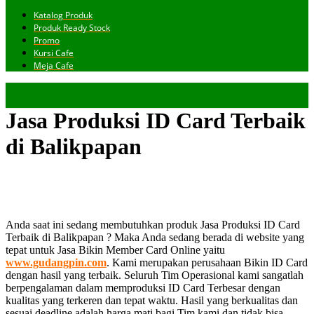
Katalog Produk
Produk Ready Stock
Promo
Kursi Cafe
Meja Cafe
Jasa Produksi ID Card Terbaik
di Balikpapan
Anda saat ini sedang membutuhkan produk Jasa Produksi ID Card
Terbaik di Balikpapan ? Maka Anda sedang berada di website yang
tepat untuk Jasa Bikin Member Card Online yaitu
www.gudangpin.com
. Kami merupakan perusahaan Bikin ID Card
dengan hasil yang terbaik. Seluruh Tim Operasional kami sangatlah
berpengalaman dalam memproduksi ID Card Terbesar dengan
kualitas yang terkeren dan tepat waktu. Hasil yang berkualitas dan
sesuai deadline adalah harga mati bagi Tim kami dan tidak bisa