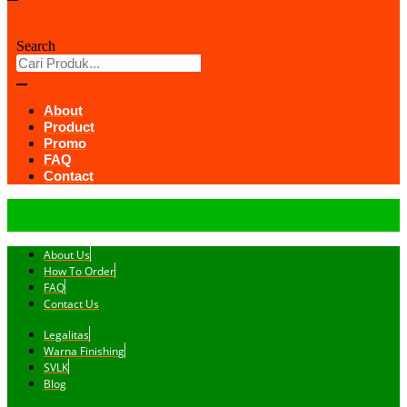
Search
About
Product
Promo
FAQ
Contact
About Us
How To Order
FAQ
Contact Us
Legalitas
Warna Finishing
SVLK
Blog