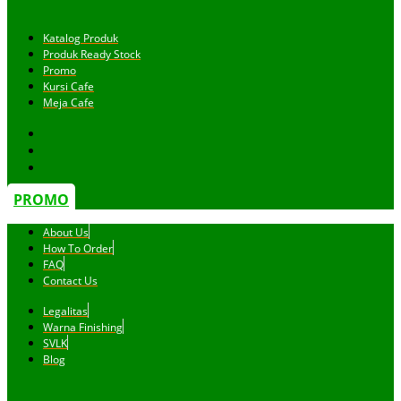
Katalog Produk
Produk Ready Stock
Promo
Kursi Cafe
Meja Cafe
PROMO
About Us
How To Order
FAQ
Contact Us
Legalitas
Warna Finishing
SVLK
Blog