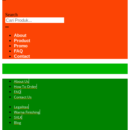
Search
About
Product
Promo
FAQ
Contact
About Us
How To Order
FAQ
Contact Us
Legalitas
Warna Finishing
SVLK
Blog