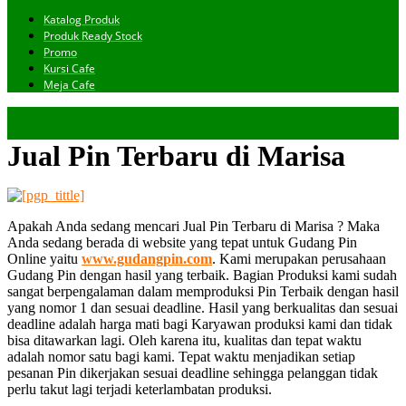
Katalog Produk
Produk Ready Stock
Promo
Kursi Cafe
Meja Cafe
Jual Pin Terbaru di Marisa
Apakah Anda sedang mencari Jual Pin Terbaru di Marisa ? Maka
Anda sedang berada di website yang tepat untuk Gudang Pin
Online yaitu
www.gudangpin.com
. Kami merupakan perusahaan
Gudang Pin dengan hasil yang terbaik. Bagian Produksi kami sudah
sangat berpengalaman dalam memproduksi Pin Terbaik dengan hasil
yang nomor 1 dan sesuai deadline. Hasil yang berkualitas dan sesuai
deadline adalah harga mati bagi Karyawan produksi kami dan tidak
bisa ditawarkan lagi. Oleh karena itu, kualitas dan tepat waktu
adalah nomor satu bagi kami. Tepat waktu menjadikan setiap
pesanan Pin dikerjakan sesuai deadline sehingga pelanggan tidak
perlu takut lagi terjadi keterlambatan produksi.