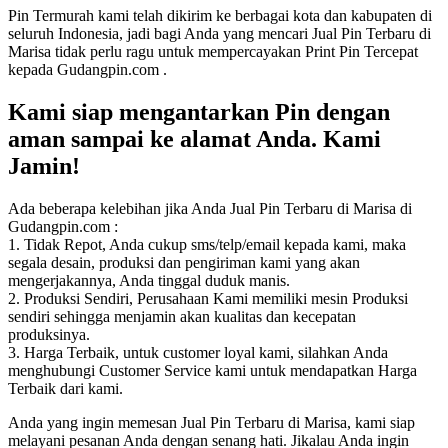
Pin Termurah kami telah dikirim ke berbagai kota dan kabupaten di
seluruh Indonesia, jadi bagi Anda yang mencari Jual Pin Terbaru di
Marisa tidak perlu ragu untuk mempercayakan Print Pin Tercepat
kepada Gudangpin.com .
Kami siap mengantarkan Pin dengan
aman sampai ke alamat Anda. Kami
Jamin!
Ada beberapa kelebihan jika Anda Jual Pin Terbaru di Marisa di
Gudangpin.com :
1. Tidak Repot, Anda cukup sms/telp/email kepada kami, maka
segala desain, produksi dan pengiriman kami yang akan
mengerjakannya, Anda tinggal duduk manis.
2. Produksi Sendiri, Perusahaan Kami memiliki mesin Produksi
sendiri sehingga menjamin akan kualitas dan kecepatan
produksinya.
3. Harga Terbaik, untuk customer loyal kami, silahkan Anda
menghubungi Customer Service kami untuk mendapatkan Harga
Terbaik dari kami.
Anda yang ingin memesan Jual Pin Terbaru di Marisa, kami siap
melayani pesanan Anda dengan senang hati. Jikalau Anda ingin