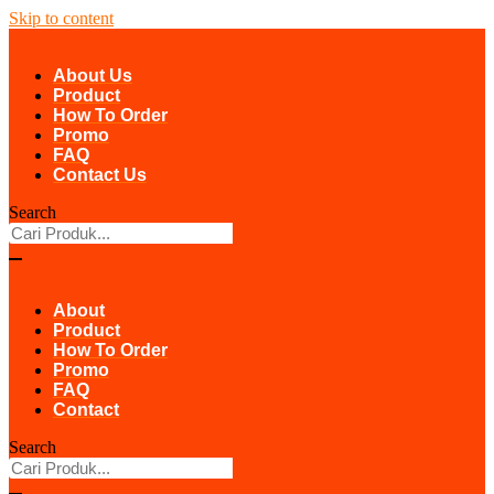
Skip to content
About Us
Product
How To Order
Promo
FAQ
Contact Us
Search
About
Product
How To Order
Promo
FAQ
Contact
Search