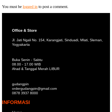
You must be
logged in
to post a comment.
Office & Store
Jl. Jati Ngali No. 154, Karangjati, Sinduadi, Mlati, Sleman,
Yogyakarta
Buka Senin - Sabtu
08.00 - 17.00 WIB
Ahad & Tanggal Merah LIBUR
gudangpin
ordergudangpin@gmail.com
0878 3937 8000
INFORMASI