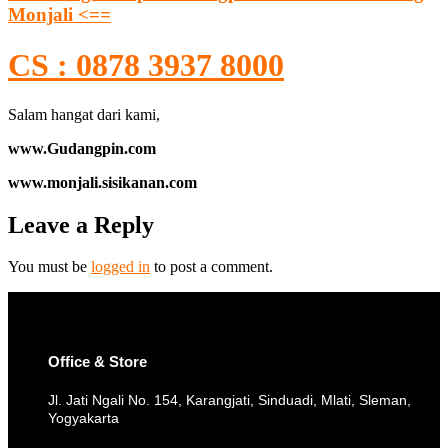
Monjali <==
CS : 0878 3937 8000
Salam hangat dari kami,
www.Gudangpin.com
www.monjali.sisikanan.com
Leave a Reply
You must be
logged in
to post a comment.
Office & Store
Jl. Jati Ngali No. 154, Karangjati, Sinduadi, Mlati, Sleman,
Yogyakarta