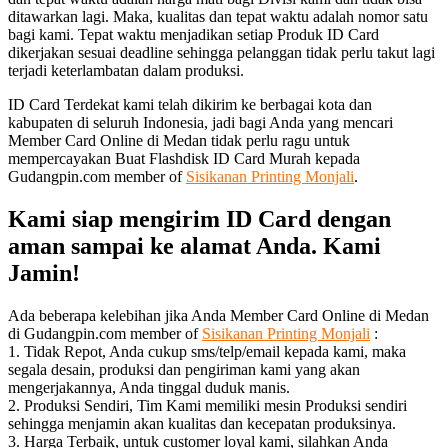
ditawarkan lagi. Maka, kualitas dan tepat waktu adalah nomor satu
bagi kami. Tepat waktu menjadikan setiap Produk ID Card
dikerjakan sesuai deadline sehingga pelanggan tidak perlu takut lagi
terjadi keterlambatan dalam produksi.
ID Card Terdekat kami telah dikirim ke berbagai kota dan
kabupaten di seluruh Indonesia, jadi bagi Anda yang mencari
Member Card Online di Medan tidak perlu ragu untuk
mempercayakan Buat Flashdisk ID Card Murah kepada
Gudangpin.com member of
Sisikanan Printing Monjali
.
Kami siap mengirim ID Card dengan
aman sampai ke alamat Anda. Kami
Jamin!
Ada beberapa kelebihan jika Anda Member Card Online di Medan
di Gudangpin.com member of
Sisikanan Printing Monjali
:
1. Tidak Repot, Anda cukup sms/telp/email kepada kami, maka
segala desain, produksi dan pengiriman kami yang akan
mengerjakannya, Anda tinggal duduk manis.
2. Produksi Sendiri, Tim Kami memiliki mesin Produksi sendiri
sehingga menjamin akan kualitas dan kecepatan produksinya.
3. Harga Terbaik, untuk customer loyal kami, silahkan Anda