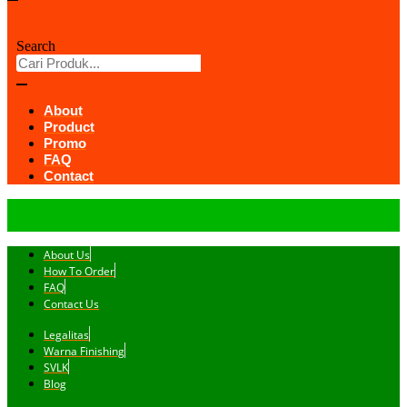
Search
About
Product
Promo
FAQ
Contact
About Us
How To Order
FAQ
Contact Us
Legalitas
Warna Finishing
SVLK
Blog