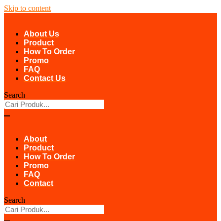
Skip to content
About Us
Product
How To Order
Promo
FAQ
Contact Us
Search
About
Product
How To Order
Promo
FAQ
Contact
Search