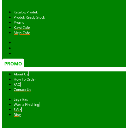
Katalog Produk
Produk Ready Stock
Promo
Kursi Cafe
Meja Cafe
PROMO
About Us
How To Order
FAQ
Contact Us
Legalitas
Warna Finishing
SVLK
Blog