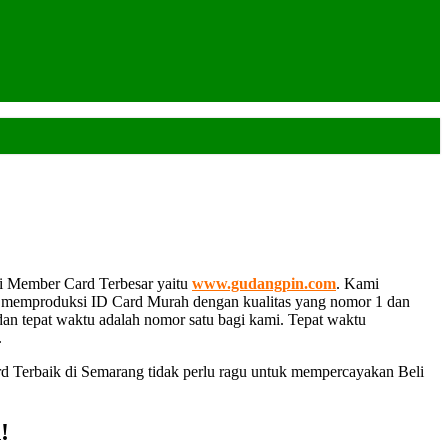
i Member Card Terbesar yaitu
www.gudangpin.com
. Kami
am memproduksi ID Card Murah dengan kualitas yang nomor 1 dan
 dan tepat waktu adalah nomor satu bagi kami. Tepat waktu
.
rd Terbaik di Semarang tidak perlu ragu untuk mempercayakan Beli
!