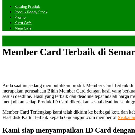
Katalog Produk
Produk Ready Stock
Promo
Kursi Cafe
Meja Cafe
Member Card Terbaik di Sema
Anda saat ini sedang membutuhkan produk Member Card Terbaik di 
merupakan perusahaan Bikin Member Card dengan hasil yang berkual
sesuai deadline. Hasil yang terbaik dan deadline tepat adalah harga 
menjadikan setiap Produk ID Card dikerjakan sesuai deadline sehingga
Member Card Terlengkap kami telah dikirim ke berbagai kota dan ka
Flashdisk Kartu Terbaik kepada Gudangpin.com member of
Sisikana
Kami siap menyampaikan ID Card dengan