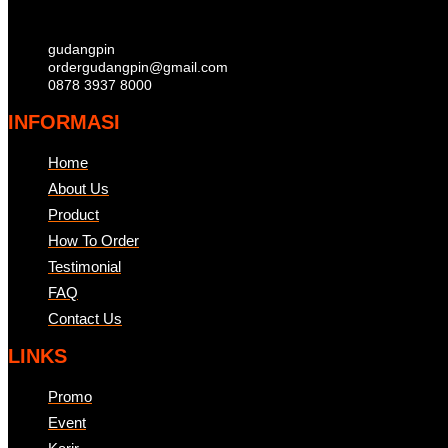
gudangpin
ordergudangpin@gmail.com
0878 3937 8000
INFORMASI
Home
About Us
Product
How To Order
Testimonial
FAQ
Contact Us
LINKS
Promo
Event