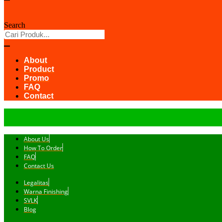
Search
About
Product
Promo
FAQ
Contact
About Us
How To Order
FAQ
Contact Us
Legalitas
Warna Finishing
SVLK
Blog