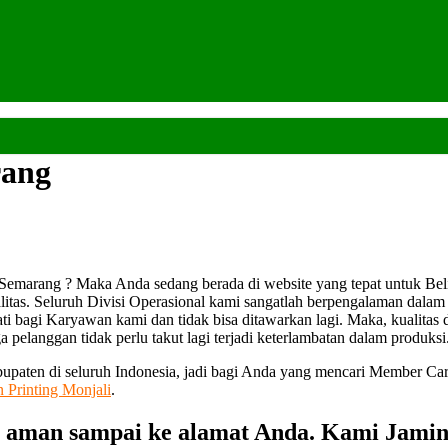
rang
Semarang ? Maka Anda sedang berada di website yang tepat untuk Bel
itas. Seluruh Divisi Operasional kami sangatlah berpengalaman dal
mati bagi Karyawan kami dan tidak bisa ditawarkan lagi. Maka, kualitas
 pelanggan tidak perlu takut lagi terjadi keterlambatan dalam produksi
bupaten di seluruh Indonesia, jadi bagi Anda yang mencari Member Ca
n Printing Monjali
.
 aman sampai ke alamat Anda. Kami Jamin