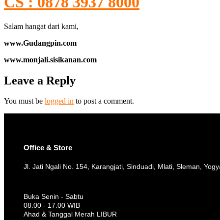
CS : 0878 3937 8000
Salam hangat dari kami,
www.Gudangpin.com
www.monjali.sisikanan.com
Leave a Reply
You must be
logged in
to post a comment.
Office & Store
Jl. Jati Ngali No. 154, Karangjati, Sinduadi, Mlati, Sleman, Yog
Buka Senin - Sabtu
08.00 - 17.00 WIB
Ahad & Tanggal Merah LIBUR