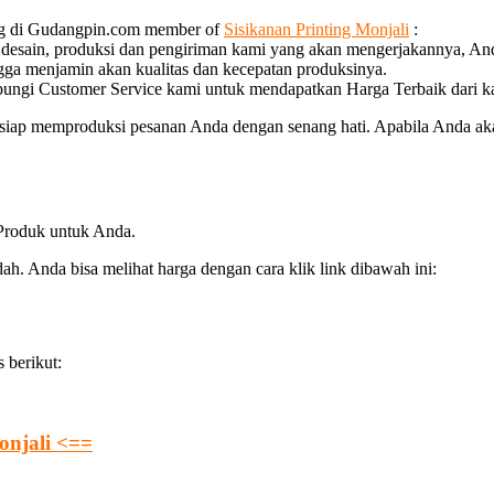
ng di Gudangpin.com member of
Sisikanan Printing Monjali
:
a desain, produksi dan pengiriman kami yang akan mengerjakannya, An
ngga menjamin akan kualitas dan kecepatan produksinya.
bungi Customer Service kami untuk mendapatkan Harga Terbaik dari k
ap memproduksi pesanan Anda dengan senang hati. Apabila Anda akan
 Produk untuk Anda.
. Anda bisa melihat harga dengan cara klik link dibawah ini:
 berikut:
onjali <==