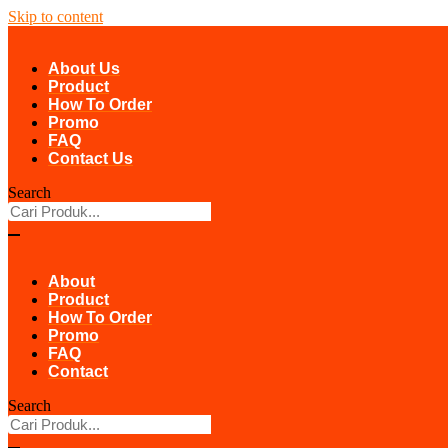
Skip to content
About Us
Product
How To Order
Promo
FAQ
Contact Us
Search
About
Product
How To Order
Promo
FAQ
Contact
Search