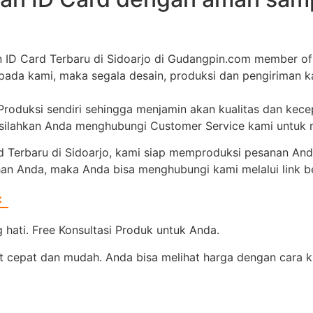
 ID Card Terbaru di Sidoarjo di Gudangpin.com member o
epada kami, maka segala desain, produksi dan pengiriman 
 Produksi sendiri sehingga menjamin akan kualitas dan kec
, silahkan Anda menghubungi Customer Service kami untuk
Terbaru di Sidoarjo, kami siap memproduksi pesanan Anda
han Anda, maka Anda bisa menghubungi kami melalui link be
=
hati. Free Konsultasi Produk untuk Anda.
 cepat dan mudah. Anda bisa melihat harga dengan cara kli