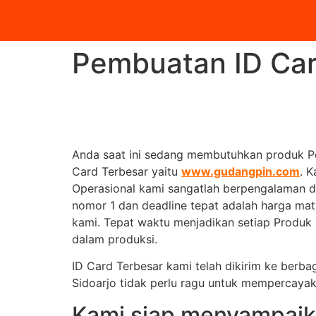
Pembuatan ID Card
Anda saat ini sedang membutuhkan produk P
Card Terbesar yaitu
www.gudangpin.com
. 
Operasional kami sangatlah berpengalaman d
nomor 1 dan deadline tepat adalah harga mati
kami. Tepat waktu menjadikan setiap Produk I
dalam produksi.
ID Card Terbesar kami telah dikirim ke berba
Sidoarjo tidak perlu ragu untuk mempercay
Kami siap menyampaik