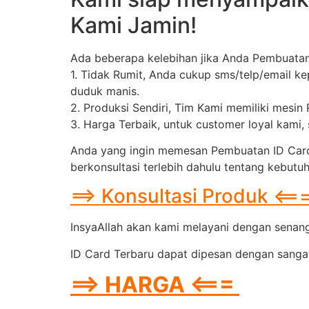
Kami Jamin!
Ada beberapa kelebihan jika Anda Pembuatan
1. Tidak Rumit, Anda cukup sms/telp/email k
duduk manis.
2. Produksi Sendiri, Tim Kami memiliki mesin
3. Harga Terbaik, untuk customer loyal kami
Anda yang ingin memesan Pembuatan ID Card 
berkonsultasi terlebih dahulu tentang kebutu
==> Konsultasi Produk <==
InsyaAllah akan kami melayani dengan senang 
ID Card Terbaru dapat dipesan dengan sangat
==> HARGA <===