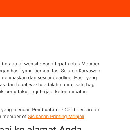
 berada di website yang tepat untuk Member
an hasil yang berkualitas. Seluruh Karyawan
memuaskan dan sesuai deadline. Hasil yang
itas dan tepat waktu adalah nomor satu bagi
 perlu takut lagi terjadi keterlambatan
da yang mencari Pembuatan ID Card Terbaru di
om member of
Sisikanan Printing Monjali
.
ai ke alamat Anda.