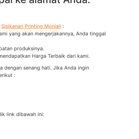
f
Sisikanan Printing Monjali
:
kami yang akan mengerjakannya, Anda tinggal
epatan produksinya.
 mendapatkan Harga Terbaik dari kami.
 dengan senang hati. Jika Anda ingin
rikut :
k link dibawah ini: