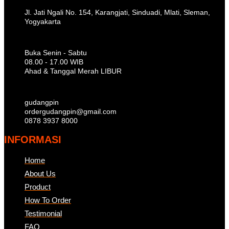
Jl. Jati Ngali No. 154, Karangjati, Sinduadi, Mlati, Sleman,
Yogyakarta
Buka Senin - Sabtu
08.00 - 17.00 WIB
Ahad & Tanggal Merah LIBUR
gudangpin
ordergudangpin@gmail.com
0878 3937 8000
INFORMASI
Home
About Us
Product
How To Order
Testimonial
FAQ