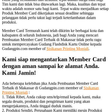
Tim kami dan tidak bisa ditawarkan lagi. Maka, kualitas dan tepat
waktu adalah nomor satu bagi kami. Tepat waktu menjadikan setiap
Produk Member Card dikerjakan sesuai deadline sehingga
pelanggan tidak perlu takut lagi terjadi keterlambatan dalam
produksi.
Member Card Termurah kami telah dikirim ke berbagai kota dan
kabupaten di seluruh Indonesia, jadi bagi Anda yang mencari
Pembuatan Member Card Terbaik di Makassar tidak perlu ragu
untuk mempercayakan Gudang Flashdisk Kartu Online kepada
Gudangpin.com member of
Sisikanan Printing Monjali
.
Kami siap mengantarkan Member Card
dengan aman sampai ke alamat Anda.
Kami Jamin!
Ada beberapa kelebihan jika Anda Pembuatan Member Card
Terbaik di Makassar di Gudangpin.com member of
Sisikanan
Printing Monjali
:
1. Tidak Ribet, Anda cukup sms/telp/email kepada kami, maka
segala desain, produksi dan pengiriman kami yang akan
mengerjakannya, Anda tinggal duduk manis.
2. Produksi Sendiri, Perusahaan Kami memiliki mesin Produksi