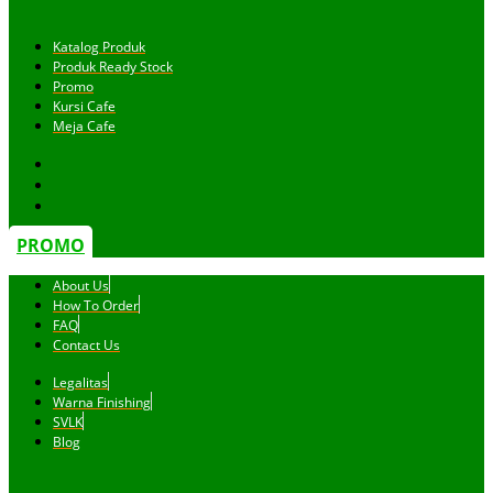
Katalog Produk
Produk Ready Stock
Promo
Kursi Cafe
Meja Cafe
PROMO
About Us
How To Order
FAQ
Contact Us
Legalitas
Warna Finishing
SVLK
Blog