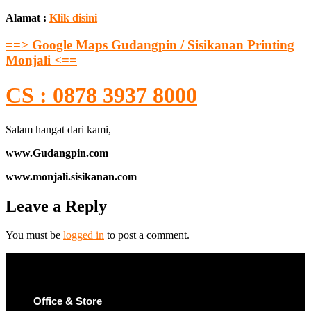
Alamat :
Klik disini
==> Google Maps Gudangpin / Sisikanan Printing
Monjali <==
CS : 0878 3937 8000
Salam hangat dari kami,
www.Gudangpin.com
www.monjali.sisikanan.com
Leave a Reply
You must be
logged in
to post a comment.
Office & Store