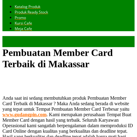
Katalog Produk
Produk Ready Stock
Promo
Kursi Cafe
Meja Cafe
Pembuatan Member Card
Terbaik di Makassar
Anda saat ini sedang membutuhkan produk Pembuatan Member
Card Terbaik di Makassar ? Maka Anda sedang berada di website
yang tepat untuk Tempat Pembuatan Member Card Terbesar yaitu
www.gudangpin.com
. Kami merupakan perusahaan Tempat Buat
Member Card dengan hasil yang terbaik. Seluruh Karyawan
Operasional kami sangatlah berpengalaman dalam memproduksi ID
Card Online dengan kualitas yang berkualitas dan deadline tepat.
Hasil yang berkualitas dan deadline tepat adalah harga mati bagi