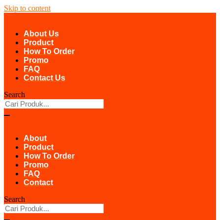
Skip to content
About Us
Product
How To Order
Promo
FAQ
Contact Us
Search
About
Product
How To Order
Promo
FAQ
Contact
Search