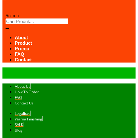
Search
About
Product
Promo
FAQ
Contact
About Us
How To Order
FAQ
Contact Us
Legalitas
Warna Finishing
SVLK
Blog