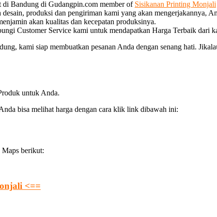
at di Bandung di Gudangpin.com member of
Sisikanan Printing Monjali
a desain, produksi dan pengiriman kami yang akan mengerjakannya, An
 menjamin akan kualitas dan kecepatan produksinya.
bungi Customer Service kami untuk mendapatkan Harga Terbaik dari k
g, kami siap membuatkan pesanan Anda dengan senang hati. Jikalau 
 Produk untuk Anda.
da bisa melihat harga dengan cara klik link dibawah ini:
 Maps berikut:
onjali <==