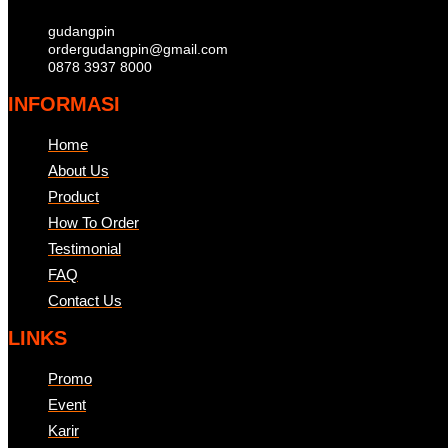
gudangpin
ordergudangpin@gmail.com
0878 3937 8000
INFORMASI
Home
About Us
Product
How To Order
Testimonial
FAQ
Contact Us
LINKS
Promo
Event
Karir