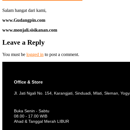
Salam hangat dari kami,
www.Gudangpin.com
www.monjali.sisikanan.com
Leave a Reply
You must be
logged in
to post a comment.
Office & Store
Jl. Jati Ngali No. 154, Karangjati, Sinduadi, Mlati, Sleman, Yog
Buka Senin - Sabtu
08.00 - 17.00 WIB
Ahad & Tanggal Merah LIBUR