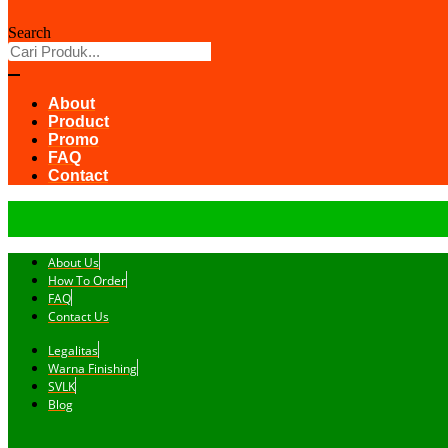
Search
About
Product
Promo
FAQ
Contact
About Us
How To Order
FAQ
Contact Us
Legalitas
Warna Finishing
SVLK
Blog