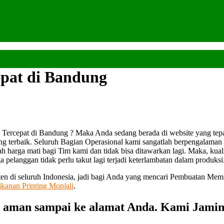
pat di Bandung
ercepat di Bandung ? Maka Anda sedang berada di website yang tep
g terbaik. Seluruh Bagian Operasional kami sangatlah berpengalaman
ah harga mati bagi Tim kami dan tidak bisa ditawarkan lagi. Maka, kua
 pelanggan tidak perlu takut lagi terjadi keterlambatan dalam produksi
ten di seluruh Indonesia, jadi bagi Anda yang mencari Pembuatan Mem
ikanan Printing Monjali
.
 aman sampai ke alamat Anda. Kami Jamin