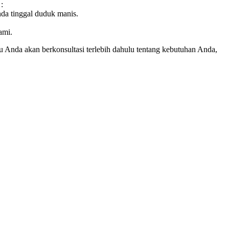
:
da tinggal duduk manis.
ami.
Anda akan berkonsultasi terlebih dahulu tentang kebutuhan Anda,