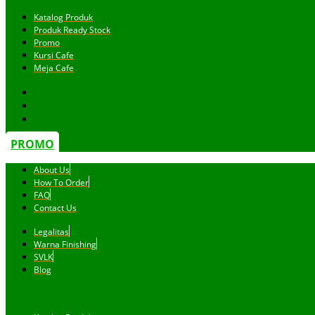
Katalog Produk
Produk Ready Stock
Promo
Kursi Cafe
Meja Cafe
PROMO
About Us
How To Order
FAQ
Contact Us
Legalitas
Warna Finishing
SVLK
Blog