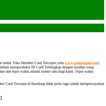
at untuk Toko Member Card Tercepat yaitu
www.gudangpin.com
.
 dalam memproduksi ID Card Terlengkap dengan kualitas yang
litas dan tepat waktu adalah nomor satu bagi kami. Tepat waktu
.
ber Card Tercepat di Bandung tidak perlu ragu untuk mempercayakan
!