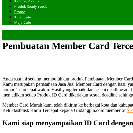
Katalog Produk
Produk Ready Stock
Promo
Kursi Cafe
Meja Cafe
Pembuatan Member Card Terce
Anda saat ini sedang membutuhkan produk Pembuatan Member Card T
Kami merupakan perusahaan Jasa Jual Member Card dengan hasil yan
nomor 1 dan tepat waktu. Hasil yang terbaik dan sesuai deadline adal
menjadikan setiap Produk ID Card dikerjakan sesuai deadline sehingga
Member Card Murah kami telah dikirim ke berbagai kota dan kabupa
Beli Flashdisk Kartu Tercepat kepada Gudangpin.com member of
Sis
Kami siap menyampaikan ID Card dengan