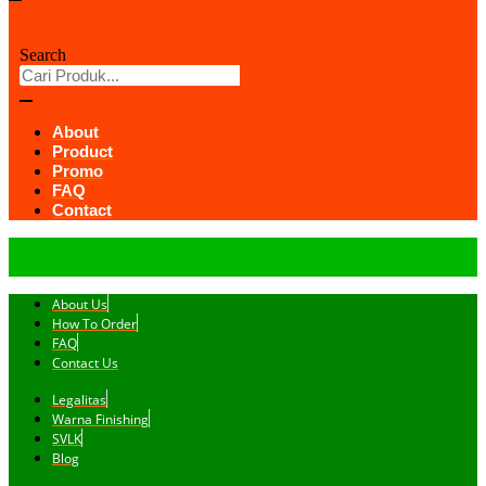
Search
About
Product
Promo
FAQ
Contact
About Us
How To Order
FAQ
Contact Us
Legalitas
Warna Finishing
SVLK
Blog