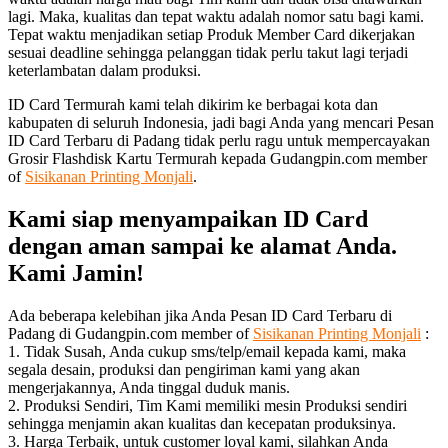
lagi. Maka, kualitas dan tepat waktu adalah nomor satu bagi kami.
Tepat waktu menjadikan setiap Produk Member Card dikerjakan
sesuai deadline sehingga pelanggan tidak perlu takut lagi terjadi
keterlambatan dalam produksi.
ID Card Termurah kami telah dikirim ke berbagai kota dan
kabupaten di seluruh Indonesia, jadi bagi Anda yang mencari Pesan
ID Card Terbaru di Padang tidak perlu ragu untuk mempercayakan
Grosir Flashdisk Kartu Termurah kepada Gudangpin.com member
of
Sisikanan Printing Monjali
.
Kami siap menyampaikan ID Card
dengan aman sampai ke alamat Anda.
Kami Jamin!
Ada beberapa kelebihan jika Anda Pesan ID Card Terbaru di
Padang di Gudangpin.com member of
Sisikanan Printing Monjali
:
1. Tidak Susah, Anda cukup sms/telp/email kepada kami, maka
segala desain, produksi dan pengiriman kami yang akan
mengerjakannya, Anda tinggal duduk manis.
2. Produksi Sendiri, Tim Kami memiliki mesin Produksi sendiri
sehingga menjamin akan kualitas dan kecepatan produksinya.
3. Harga Terbaik, untuk customer loyal kami, silahkan Anda