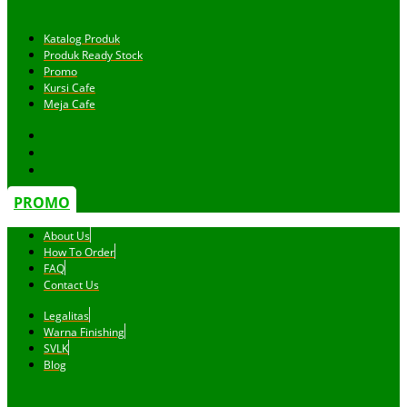
Katalog Produk
Produk Ready Stock
Promo
Kursi Cafe
Meja Cafe
PROMO
About Us
How To Order
FAQ
Contact Us
Legalitas
Warna Finishing
SVLK
Blog