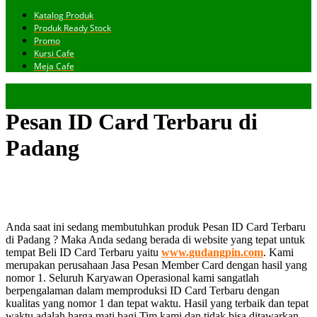
Katalog Produk
Produk Ready Stock
Promo
Kursi Cafe
Meja Cafe
Pesan ID Card Terbaru di
Padang
Anda saat ini sedang membutuhkan produk Pesan ID Card Terbaru
di Padang ? Maka Anda sedang berada di website yang tepat untuk
tempat Beli ID Card Terbaru yaitu
www.gudangpin.com
. Kami
merupakan perusahaan Jasa Pesan Member Card dengan hasil yang
nomor 1. Seluruh Karyawan Operasional kami sangatlah
berpengalaman dalam memproduksi ID Card Terbaru dengan
kualitas yang nomor 1 dan tepat waktu. Hasil yang terbaik dan tepat
waktu adalah harga mati bagi Tim kami dan tidak bisa ditawarkan