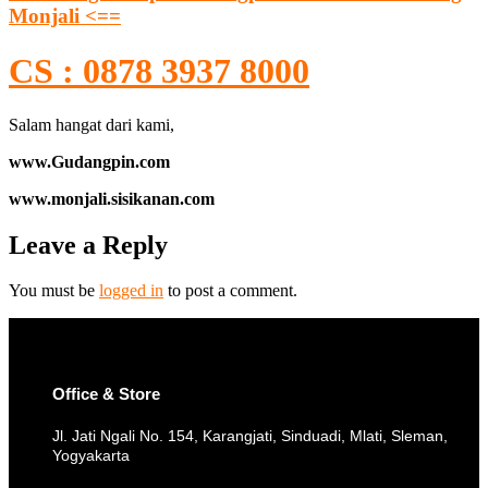
Monjali <==
CS : 0878 3937 8000
Salam hangat dari kami,
www.Gudangpin.com
www.monjali.sisikanan.com
Leave a Reply
You must be
logged in
to post a comment.
Office & Store
Jl. Jati Ngali No. 154, Karangjati, Sinduadi, Mlati, Sleman,
Yogyakarta