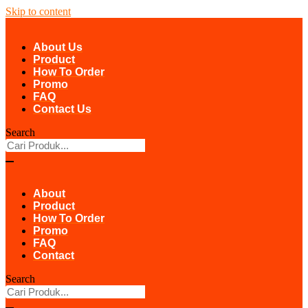
Skip to content
About Us
Product
How To Order
Promo
FAQ
Contact Us
Search
About
Product
How To Order
Promo
FAQ
Contact
Search