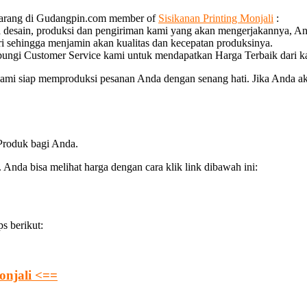
emarang di Gudangpin.com member of
Sisikanan Printing Monjali
:
a desain, produksi dan pengiriman kami yang akan mengerjakannya, An
ri sehingga menjamin akan kualitas dan kecepatan produksinya.
bungi Customer Service kami untuk mendapatkan Harga Terbaik dari k
mi siap memproduksi pesanan Anda dengan senang hati. Jika Anda aka
 Produk bagi Anda.
Anda bisa melihat harga dengan cara klik link dibawah ini:
s berikut:
onjali <==