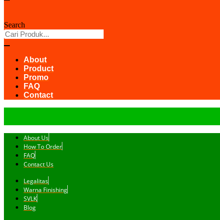
Search
About
Product
Promo
FAQ
Contact
About Us
How To Order
FAQ
Contact Us
Legalitas
Warna Finishing
SVLK
Blog