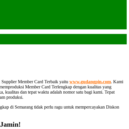
k Supplier Member Card Terbaik yaitu
www.gudangpin.com
. Kami
m memproduksi Member Card Terlengkap dengan kualitas yang
a, kualitas dan tepat waktu adalah nomor satu bagi kami. Tepat
lam produksi.
lengkap di Semarang tidak perlu ragu untuk mempercayakan Diskon
 Jamin!