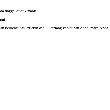
da tinggal duduk manis.
ami.
n berkonsultasi terlebih dahulu tentang kebutuhan Anda, maka Anda