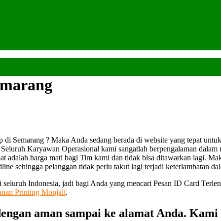
emarang
 di Semarang ? Maka Anda sedang berada di website yang tepat untu
n. Seluruh Karyawan Operasional kami sangatlah berpengalaman dala
t adalah harga mati bagi Tim kami dan tidak bisa ditawarkan lagi. Mak
ne sehingga pelanggan tidak perlu takut lagi terjadi keterlambatan da
di seluruh Indonesia, jadi bagi Anda yang mencari Pesan ID Card Ter
anan Printing Monjali
.
ngan aman sampai ke alamat Anda. Kami