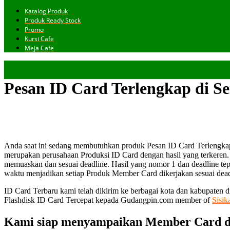
Katalog Produk
Produk Ready Stock
Promo
Kursi Cafe
Meja Cafe
Pesan ID Card Terlengkap di S
Anda saat ini sedang membutuhkan produk Pesan ID Card Terlengkap
merupakan perusahaan Produksi ID Card dengan hasil yang terkere
memuaskan dan sesuai deadline. Hasil yang nomor 1 dan deadline tepa
waktu menjadikan setiap Produk Member Card dikerjakan sesuai deadli
ID Card Terbaru kami telah dikirim ke berbagai kota dan kabupaten 
Flashdisk ID Card Tercepat kepada Gudangpin.com member of
Sisik
Kami siap menyampaikan Member Card de