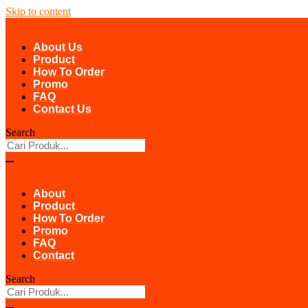
Skip to content
About Us
Product
How To Order
Promo
FAQ
Contact Us
Search
About
Product
How To Order
Promo
FAQ
Contact
Search