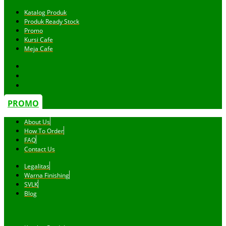
Katalog Produk
Produk Ready Stock
Promo
Kursi Cafe
Meja Cafe
PROMO
About Us
How To Order
FAQ
Contact Us
Legalitas
Warna Finishing
SVLK
Blog