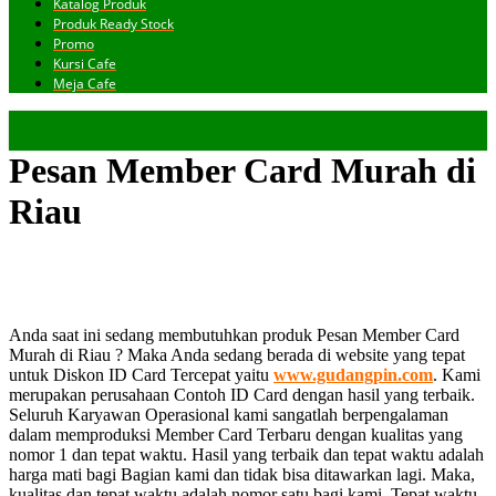
Katalog Produk
Produk Ready Stock
Promo
Kursi Cafe
Meja Cafe
Pesan Member Card Murah di
Riau
Anda saat ini sedang membutuhkan produk Pesan Member Card
Murah di Riau ? Maka Anda sedang berada di website yang tepat
untuk Diskon ID Card Tercepat yaitu
www.gudangpin.com
. Kami
merupakan perusahaan Contoh ID Card dengan hasil yang terbaik.
Seluruh Karyawan Operasional kami sangatlah berpengalaman
dalam memproduksi Member Card Terbaru dengan kualitas yang
nomor 1 dan tepat waktu. Hasil yang terbaik dan tepat waktu adalah
harga mati bagi Bagian kami dan tidak bisa ditawarkan lagi. Maka,
kualitas dan tepat waktu adalah nomor satu bagi kami. Tepat waktu