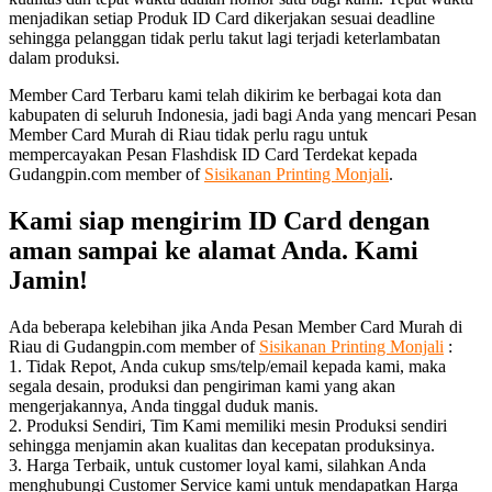
menjadikan setiap Produk ID Card dikerjakan sesuai deadline
sehingga pelanggan tidak perlu takut lagi terjadi keterlambatan
dalam produksi.
Member Card Terbaru kami telah dikirim ke berbagai kota dan
kabupaten di seluruh Indonesia, jadi bagi Anda yang mencari Pesan
Member Card Murah di Riau tidak perlu ragu untuk
mempercayakan Pesan Flashdisk ID Card Terdekat kepada
Gudangpin.com member of
Sisikanan Printing Monjali
.
Kami siap mengirim ID Card dengan
aman sampai ke alamat Anda. Kami
Jamin!
Ada beberapa kelebihan jika Anda Pesan Member Card Murah di
Riau di Gudangpin.com member of
Sisikanan Printing Monjali
:
1. Tidak Repot, Anda cukup sms/telp/email kepada kami, maka
segala desain, produksi dan pengiriman kami yang akan
mengerjakannya, Anda tinggal duduk manis.
2. Produksi Sendiri, Tim Kami memiliki mesin Produksi sendiri
sehingga menjamin akan kualitas dan kecepatan produksinya.
3. Harga Terbaik, untuk customer loyal kami, silahkan Anda
menghubungi Customer Service kami untuk mendapatkan Harga