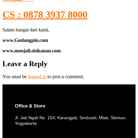
CS : 0878 3937 8000
Salam hangat dari kami,
www.Gudangpin.com
www.monjali.sisikanan.com
Leave a Reply
You must be
logged in
to post a comment.
Office & Store
Jl. Jati Ngali No. 154, Karangjati, Sinduadi, Mlati, Sleman,
Yogyakarta