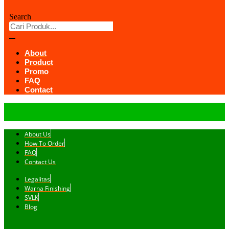
Search
About
Product
Promo
FAQ
Contact
About Us
How To Order
FAQ
Contact Us
Legalitas
Warna Finishing
SVLK
Blog