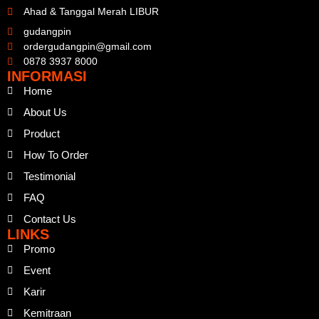
Ahad & Tanggal Merah LIBUR
gudangpin
ordergudangpin@gmail.com
0878 3937 8000
INFORMASI
Home
About Us
Product
How To Order
Testimonial
FAQ
Contact Us
LINKS
Promo
Event
Karir
Kemitraan