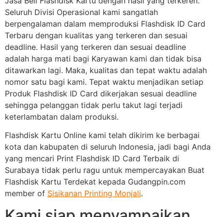
Jasa Beli Flashdisk Kartu dengan hasil yang terkeren.
Seluruh Divisi Operasional kami sangatlah
berpengalaman dalam memproduksi Flashdisk ID Card
Terbaru dengan kualitas yang terkeren dan sesuai
deadline. Hasil yang terkeren dan sesuai deadline
adalah harga mati bagi Karyawan kami dan tidak bisa
ditawarkan lagi. Maka, kualitas dan tepat waktu adalah
nomor satu bagi kami. Tepat waktu menjadikan setiap
Produk Flashdisk ID Card dikerjakan sesuai deadline
sehingga pelanggan tidak perlu takut lagi terjadi
keterlambatan dalam produksi.
Flashdisk Kartu Online kami telah dikirim ke berbagai
kota dan kabupaten di seluruh Indonesia, jadi bagi Anda
yang mencari Print Flashdisk ID Card Terbaik di
Surabaya tidak perlu ragu untuk mempercayakan Buat
Flashdisk Kartu Terdekat kepada Gudangpin.com
member of
Sisikanan Printing Monjali
.
Kami siap menyampaikan