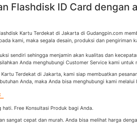
n Flashdisk ID Card dengan 
Flashdisk Kartu Terdekat di Jakarta di Gudangpin.com mem
epada kami, maka segala desain, produksi dan pengiriman 
duksi sendiri sehingga menjamin akan kualitas dan kecepat
, silahkan Anda menghubungi Customer Service kami untuk
 Kartu Terdekat di Jakarta, kami siap membuatkan pesanan
ebutuhan Anda, maka Anda bisa menghubungi kami melalui li
=
hati. Free Konsultasi Produk bagi Anda.
n sangat cepat dan murah. Anda bisa melihat harga dengan 