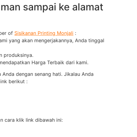
aman sampai ke alamat
ber of
Sisikanan Printing Monjali
:
kami yang akan mengerjakannya, Anda tinggal
an produksinya.
 mendapatkan Harga Terbaik dari kami.
 Anda dengan senang hati. Jikalau Anda
nk berikut :
cara klik link dibawah ini: