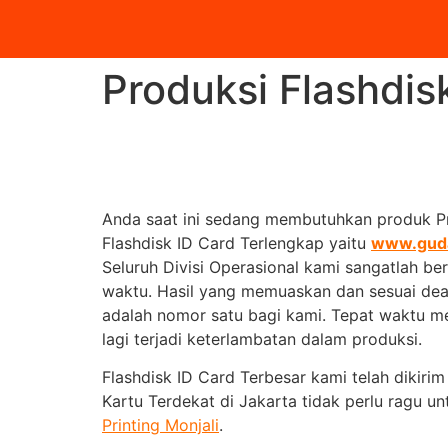
Produksi Flashdis
Anda saat ini sedang membutuhkan produk Pr
Flashdisk ID Card Terlengkap yaitu
www.gud
Seluruh Divisi Operasional kami sangatlah 
waktu. Hasil yang memuaskan dan sesuai deadl
adalah nomor satu bagi kami. Tepat waktu men
lagi terjadi keterlambatan dalam produksi.
Flashdisk ID Card Terbesar kami telah dikiri
Kartu Terdekat di Jakarta tidak perlu ragu
Printing Monjali
.