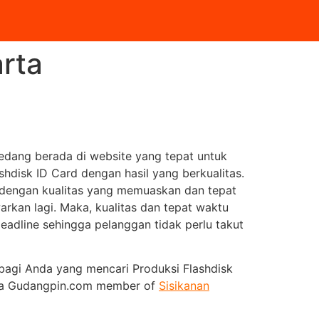
arta
edang berada di website yang tepat untuk
hdisk ID Card dengan hasil yang berkualitas.
 dengan kualitas yang memuaskan dan tepat
rkan lagi. Maka, kualitas dan tepat waktu
eadline sehingga pelanggan tidak perlu takut
i bagi Anda yang mencari Produksi Flashdisk
pada Gudangpin.com member of
Sisikanan