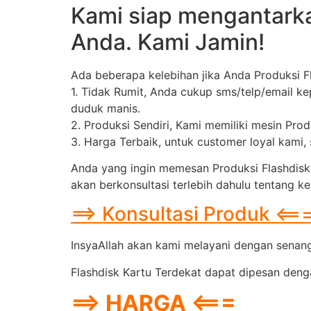
Kami siap mengantarka
Anda. Kami Jamin!
Ada beberapa kelebihan jika Anda Produksi 
1. Tidak Rumit, Anda cukup sms/telp/email k
duduk manis.
2. Produksi Sendiri, Kami memiliki mesin Pro
3. Harga Terbaik, untuk customer loyal kami
Anda yang ingin memesan Produksi Flashdisk
akan berkonsultasi terlebih dahulu tentang k
==> Konsultasi Produk <==
InsyaAllah akan kami melayani dengan senang 
Flashdisk Kartu Terdekat dapat dipesan denga
==> HARGA <===