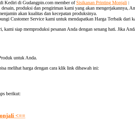
 di Kediri di Gudangpin.com member of
Sisikanan Printing Monjali
:
a desain, produksi dan pengiriman kami yang akan mengerjakannya, An
 menjamin akan kualitas dan kecepatan produksinya.
bungi Customer Service kami untuk mendapatkan Harga Terbaik dari k
 kami siap memproduksi pesanan Anda dengan senang hati. Jika Anda i
 Produk untuk Anda.
a melihat harga dengan cara klik link dibawah ini:
ps berikut:
onjali <==