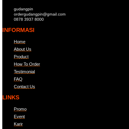
gudangpin
ordergudangpin@gmail.com
0878 3937 8000
INFORMASI
Home
About Us
Product
How To Order
Testimonial
FAQ
Contact Us
LINKS
Promo
Event
Karir