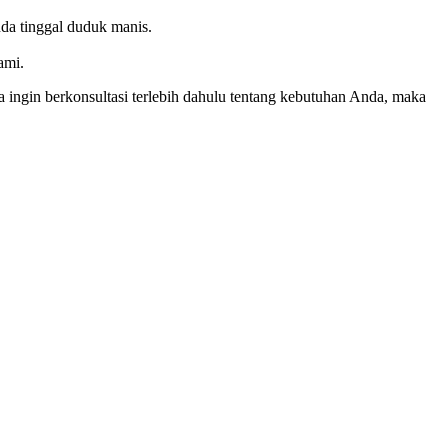
da tinggal duduk manis.
ami.
ngin berkonsultasi terlebih dahulu tentang kebutuhan Anda, maka