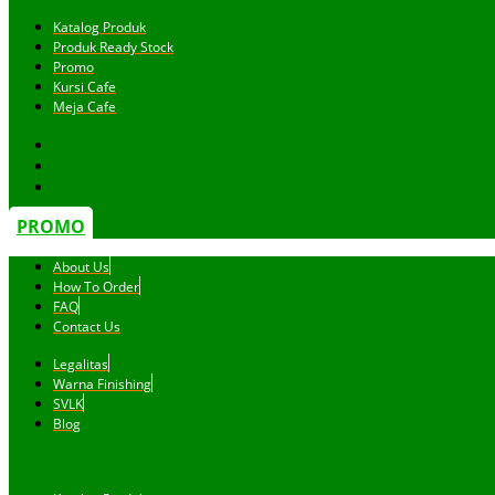
Katalog Produk
Produk Ready Stock
Promo
Kursi Cafe
Meja Cafe
PROMO
About Us
How To Order
FAQ
Contact Us
Legalitas
Warna Finishing
SVLK
Blog