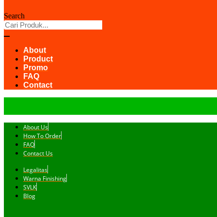
Search
About
Product
Promo
FAQ
Contact
About Us
How To Order
FAQ
Contact Us
Legalitas
Warna Finishing
SVLK
Blog