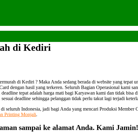
h di Kediri
murah di Kediri ? Maka Anda sedang berada di website yang tepat u
ard dengan hasil yang terkeren. Seluruh Bagian Operasional kami sa
 deadline tepat adalah harga mati bagi Karyawan kami dan tidak bisa d
esuai deadline sehingga pelanggan tidak perlu takut lagi terjadi keter
n di seluruh Indonesia, jadi bagi Anda yang mencari Produksi Member 
an Printing Monjali
.
aman sampai ke alamat Anda. Kami Jamin