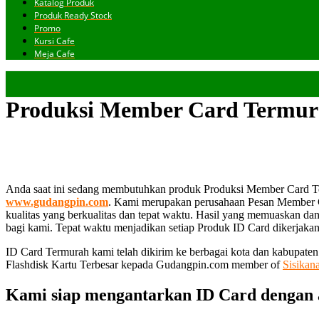
Katalog Produk
Produk Ready Stock
Promo
Kursi Cafe
Meja Cafe
Produksi Member Card Termura
Anda saat ini sedang membutuhkan produk Produksi Member Card Ter
www.gudangpin.com
. Kami merupakan perusahaan Pesan Member C
kualitas yang berkualitas dan tepat waktu. Hasil yang memuaskan dan
bagi kami. Tepat waktu menjadikan setiap Produk ID Card dikerjakan s
ID Card Termurah kami telah dikirim ke berbagai kota dan kabupate
Flashdisk Kartu Terbesar kepada Gudangpin.com member of
Sisikan
Kami siap mengantarkan ID Card dengan 