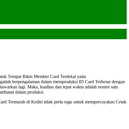
ntuk Tempat Bikin Member Card Terdekat yaitu
ngatlah berpengalaman dalam memproduksi ID Card Terbesar dengan
itawarkan lagi. Maka, kualitas dan tepat waktu adalah nomor satu
lambatan dalam produksi.
Card Termurah di Kediri tidak perlu ragu untuk mempercayakan Cetak
!