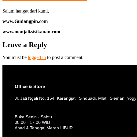
Salam hangat dari kami,
www.Gudangpin.com
www.monjali.sisikanan.com
Leave a Reply
You must be
logged in
to post a comment.
Office & Store
Jl. Jati Ngali No. 154, Karangjati, Sinduadi, Mlati, Sleman, Yog
Buka Senin - Sabtu
08.00 - 17.00 WIB
Ahad & Tanggal Merah LIBUR