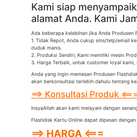
Kami siap menyampaik
alamat Anda. Kami Jam
Ada beberapa kelebihan jika Anda Produsen
1. Tidak Repot, Anda cukup sms/telp/email k
duduk manis.
2. Produksi Sendiri, Kami memiliki mesin Pro
3. Harga Terbaik, untuk customer loyal kami
Anda yang ingin memesan Produsen Flashdisk
akan berkonsultasi terlebih dahulu tentang k
==> Konsultasi Produk <==
InsyaAllah akan kami melayani dengan senang 
Flashdisk Kartu Online dapat dipesan dengan 
==> HARGA <===