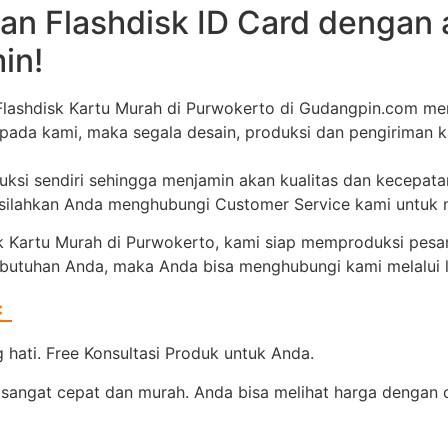
an Flashdisk ID Card dengan
in!
 Flashdisk Kartu Murah di Purwokerto di Gudangpin.com m
epada kami, maka segala desain, produksi dan pengiriman 
duksi sendiri sehingga menjamin akan kualitas dan kecepat
, silahkan Anda menghubungi Customer Service kami untuk
 Kartu Murah di Purwokerto, kami siap memproduksi pesa
ebutuhan Anda, maka Anda bisa menghubungi kami melalui li
=
hati. Free Konsultasi Produk untuk Anda.
sangat cepat dan murah. Anda bisa melihat harga dengan car