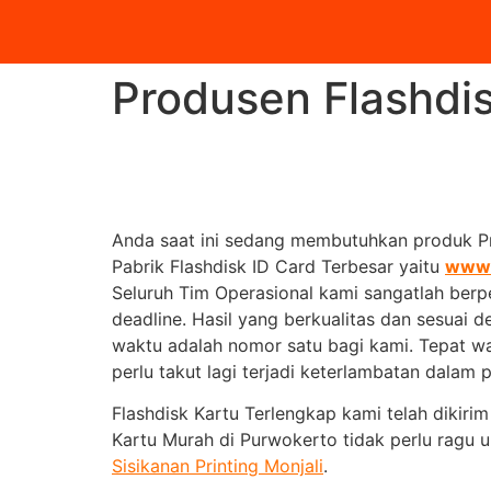
Produsen Flashdi
Anda saat ini sedang membutuhkan produk Pr
Pabrik Flashdisk ID Card Terbesar yaitu
www.
Seluruh Tim Operasional kami sangatlah ber
deadline. Hasil yang berkualitas dan sesuai d
waktu adalah nomor satu bagi kami. Tepat wa
perlu takut lagi terjadi keterlambatan dalam 
Flashdisk Kartu Terlengkap kami telah dikiri
Kartu Murah di Purwokerto tidak perlu rag
Sisikanan Printing Monjali
.