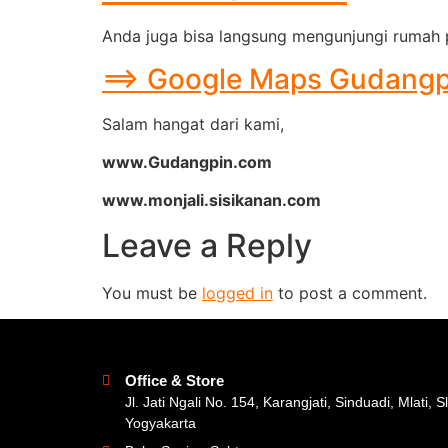
Anda juga bisa langsung mengunjungi rumah p
==> Google Maps Gudangpin
Salam hangat dari kami,
www.Gudangpin.com
www.monjali.sisikanan.com
Leave a Reply
You must be
logged in
to post a comment.
Office & Store
Jl. Jati Ngali No. 154, Karangjati, Sinduadi, Mlati, 
Yogyakarta