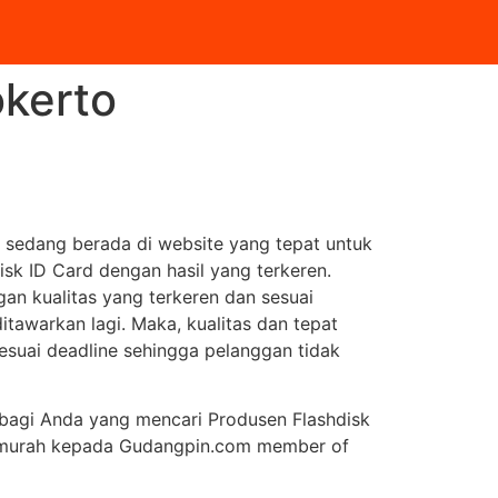
okerto
sedang berada di website yang tepat untuk
sk ID Card dengan hasil yang terkeren.
n kualitas yang terkeren dan sesuai
itawarkan lagi. Maka, kualitas dan tepat
esuai deadline sehingga pelanggan tidak
i bagi Anda yang mencari Produsen Flashdisk
ermurah kepada Gudangpin.com member of