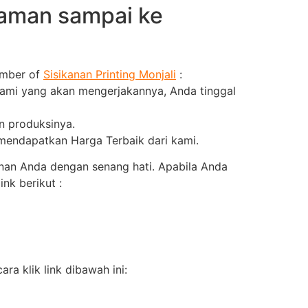
 aman sampai ke
ember of
Sisikanan Printing Monjali
:
kami yang akan mengerjakannya, Anda tinggal
an produksinya.
 mendapatkan Harga Terbaik dari kami.
nan Anda dengan senang hati. Apabila Anda
nk berikut :
a klik link dibawah ini: